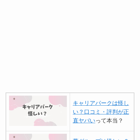
【怪しい？】TikTok
Liteの口コミ・評判
は
実際どう？
ユリカコーポレーショ
ンは怪しい？口コミ・
評価が正直ヤバい
って
本当？
【怪しい？】株式会社
TAPPの口コミ・評判
は実際どう？
キャリアパークは怪し
い？口コミ・評判が正
Temuは怪しい？口コ
直ヤバい
って本当？
ミ・評判が正直ヤバい
って本当？