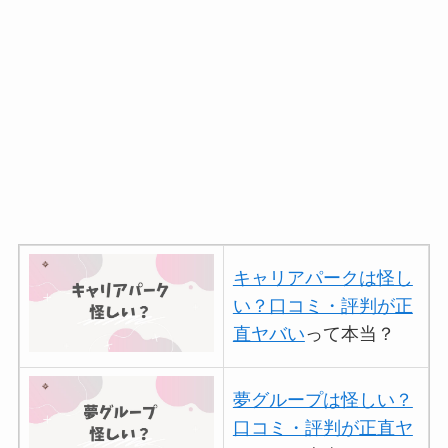
キャリアパークは怪し
い？口コミ・評判が正
直ヤバい
って本当？
夢グループは怪しい？
口コミ・評判が正直ヤ