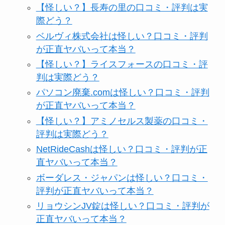
【怪しい？】長寿の里の口コミ・評判は実
際どう？
ベルヴィ株式会社は怪しい？口コミ・評判
が正直ヤバいって本当？
【怪しい？】ライスフォースの口コミ・評
判は実際どう？
パソコン廃棄.comは怪しい？口コミ・評判
が正直ヤバいって本当？
【怪しい？】アミノセルス製薬の口コミ・
評判は実際どう？
NetRideCashは怪しい？口コミ・評判が正
直ヤバいって本当？
ボーダレス・ジャパンは怪しい？口コミ・
評判が正直ヤバいって本当？
リョウシンJV錠は怪しい？口コミ・評判が
正直ヤバいって本当？