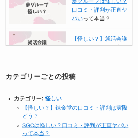
夢グループは怪しい？
口コミ・評判が正直ヤ
バい
って本当？
【怪しい？】就活会議
の口コミ・評判
は実際
どう？
カテゴリーごとの投稿
アトムクリニックは怪
しい？口コミ・評判が
正直ヤバい
って本当？
カテゴリー:
怪しい
【怪しい？】錬金堂の口コミ・評判は実際
【怪しい？】帝国デー
どう？
タバンクの口コミ・評
SGCは怪しい？口コミ・評判が正直ヤバい
判
は実際どう？
って本当？