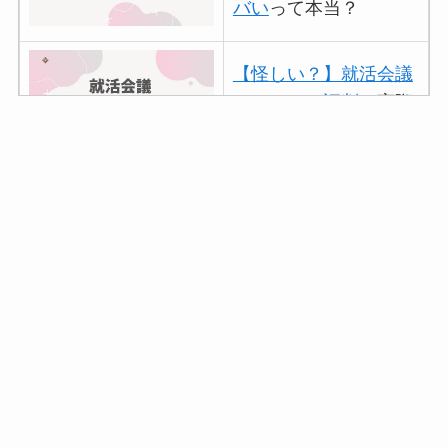
バい
って本当？
【怪しい？】就活会議
の口コミ・評判
は実際
どう？
アトムクリニックは怪
しい？口コミ・評判が
正直ヤバい
って本当？
【怪しい？】帝国デー
タバンクの口コミ・評
判
は実際どう？
【怪しい？】セルプロ