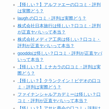
【怪しい？】アルファエーの口コミ・評判
は実際どう？
は実際どう？
laugh.の口コミ・評判は実際どう？
Temuは怪しい？口コ
株式会社日本旅行は怪しい？口コミ・評判
ミ・評判が正直ヤバい
が正直ヤバいって本当？
って本当？
株式会社メディア工房は怪しい？口コミ・
評判が正直ヤバいって本当？
gooddoは怪しい？口コミ・評判が正直ヤバ
いって本当？
【怪しい？】ミナカラの口コミ・評判は実
際どう？
【怪しい？】クランクイン！ビデオの口コ
ミ・評判は実際どう？
ファイナンシャルアカデミーは怪しい？口
コミ・評判が正直ヤバいって本当？
【怪しい？】アサヒ商会の口コミ・評判は