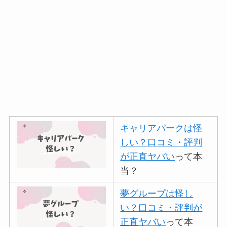
キャリアパークは怪
しい？口コミ・評判
が正直ヤバい
って本
当？
夢グループは怪し
い？口コミ・評判が
正直ヤバい
って本