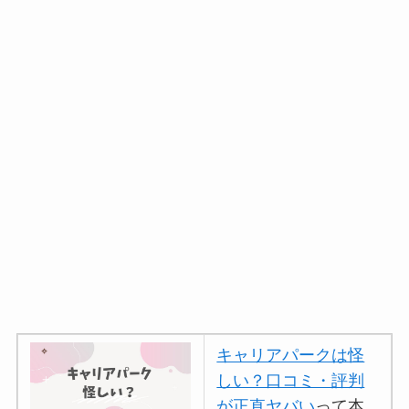
キャリアパークは怪
しい？口コミ・評判
が正直ヤバい
って本