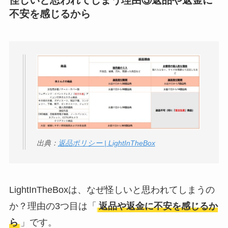
怪しいと思われてしまう理由③返品や返金に
不安を感じるから
出典：
返品ポリシー | LightInTheBox
LightInTheBoxは、なぜ怪しいと思われてしまうの
か？理由の3つ目は「
返品や返金に不安を感じるか
ら
」です。