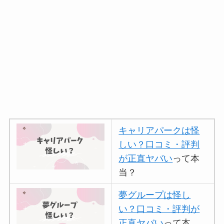
キャリアパークは怪
しい？口コミ・評判
が正直ヤバい
って本
当？
夢グループは怪し
い？口コミ・評判が
正直ヤバい
って本