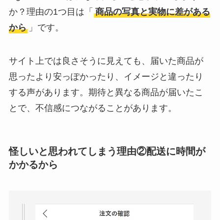
か？理由の1つ目は「
商品の写真と実物に差がある
Temuは怪しい？口コ
から
」です。
ミ・評判が正直ヤバ
い
って本当？
サイト上では良さそうに見えても、届いた商品が
思ったより安っぽかったり、イメージと違ったり
する声があります。期待と異なる商品が届いたこ
とで、不信感につながることがあります。
怪しいと思われてしまう理由②配送に時間が
かかるから