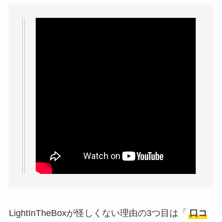
LightInTheBoxが怪しくない理由の3つ目は「
口コ