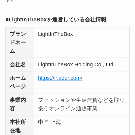
Temuは怪しい？口コ
■LightInTheBoxを運営している会社情報
ミ・評判が正直ヤバ
い
って本当？
ブラン
LightInTheBox
ドネー
ム
会社名
LightInTheBox Holding Co., Ltd.
ホーム
https://ir.ador.com/
ページ
事業内
ファッションや生活雑貨などを取り
容
扱うオンライン通販事業
本社所
中国 上海
在地