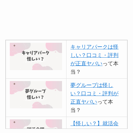
キャリアパークは怪
しい？口コミ・評判
が正直ヤバい
って本
当？
夢グループは怪し
い？口コミ・評判が
正直ヤバい
って本
当？
【怪しい？】就活会
議の口コミ・評判
は