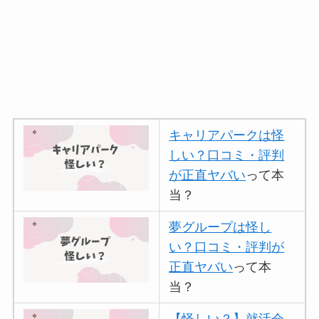
キャリアパークは怪
しい？口コミ・評判
が正直ヤバい
って本
当？
夢グループは怪し
い？口コミ・評判が
正直ヤバい
って本
当？
【怪しい？】就活会