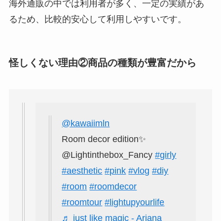
海外通販の中では利用者が多く、一定の実績があ
るため、比較的安心して利用しやすいです。
怪しくない理由②商品の種類が豊富だから
@kawaiimln
Room decor edition✨
@Lightinthebox_Fancy
#girly
#aesthetic
#pink
#vlog
#diy
#room
#roomdecor
#roomtour
#lightupyourlife
♬ just like magic - Ariana