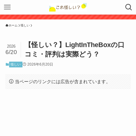
ホーム
怪しい
【怪しい？】LightInTheBoxの口
2026
6/20
コミ・評判は実際どう？
2026年6月20日
怪しい
当ページのリンクには広告が含まれています。