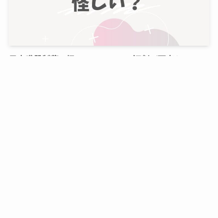
日本臓器製薬は怪しい？口コミ・評判が正直ヤバいっ
て本当？
2026年7月28日
怪しい