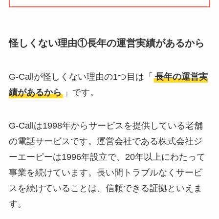
【怪しい？】株式会
社TAPPの口コミ・評
判
は実際どう？
怪しくない理由①長年の運営実績があるから
Temuは怪しい？口コ
ミ・評判が正直ヤバ
G-Callが怪しくない理由の1つ目は「
長年の運営実
い
って本当？
績があるから
」です。
G-Callは1998年からサービスを提供している老舗
の電話サービスです。運営会社である株式会社ジ
ーエーピーは1996年設立で、20年以上にわたって
事業を続けています。長い間トラブルなくサービ
スを続けていることは、信頼できる証拠といえま
す。