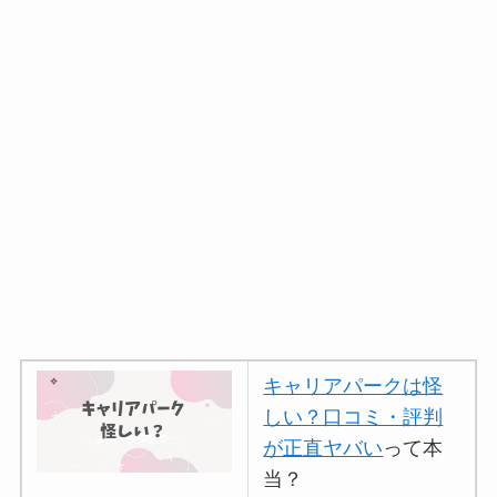
キャリアパークは怪
しい？口コミ・評判
が正直ヤバい
って本
当？