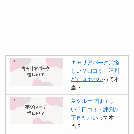
キャリアパークは怪
しい？口コミ・評判
が正直ヤバい
って本
当？
夢グループは怪し
い？口コミ・評判が
正直ヤバい
って本
当？