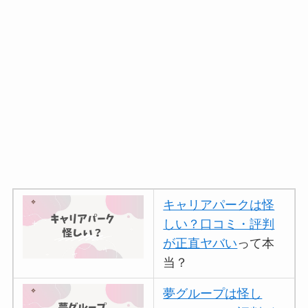
キャリアパークは怪
しい？口コミ・評判
が正直ヤバい
って本
当？
夢グループは怪し