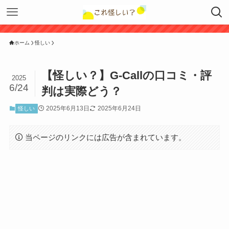
ホーム
怪しい
【怪しい？】G-Callの口コミ・評
2025
6/24
判は実際どう？
2025年6月13日
2025年6月24日
怪しい
当ページのリンクには広告が含まれています。