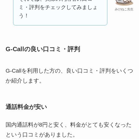
判
は実際どう？
ミ・評判をチェックしてみましょ
みけねこ先生
う！
Temuは怪しい？口コ
ミ・評判が正直ヤバ
い
って本当？
G-Callの良い口コミ・評判
G-Callを利用した方の、良い口コミ・評判をいくつ
か紹介します。
通話料金が安い
国内通話料が8円と安く、料金がとても安くなった
という口コミがありました。