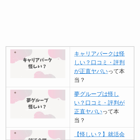
キャリアパークは怪
しい？口コミ・評判
が正直ヤバい
って本
当？
夢グループは怪し
い？口コミ・評判が
正直ヤバい
って本
当？
【怪しい？】就活会