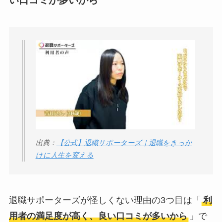
い口コミが多いから
出典：
【公式】退職サポーターズ｜退職をきっか
けに人生を変える
退職サポーターズが怪しくない理由の3つ目は「
利
用者の満足度が高く、良い口コミが多いから
」で