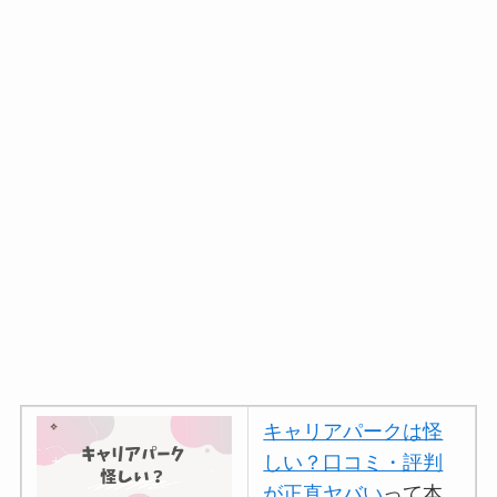
キャリアパークは怪
しい？口コミ・評判
が正直ヤバい
って本