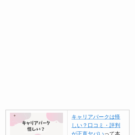
キャリアパークは怪
しい？口コミ・評判
が正直ヤバい
って本