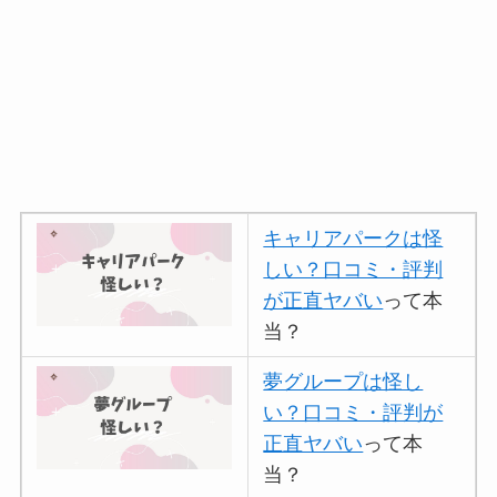
キャリアパークは怪
しい？口コミ・評判
が正直ヤバい
って本
当？
夢グループは怪し
い？口コミ・評判が
正直ヤバい
って本
当？