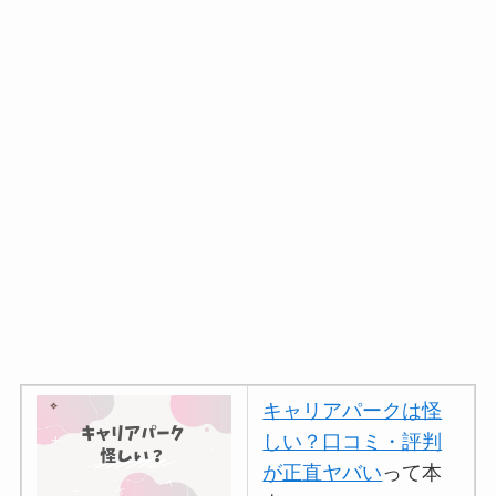
キャリアパークは怪
しい？口コミ・評判
が正直ヤバい
って本