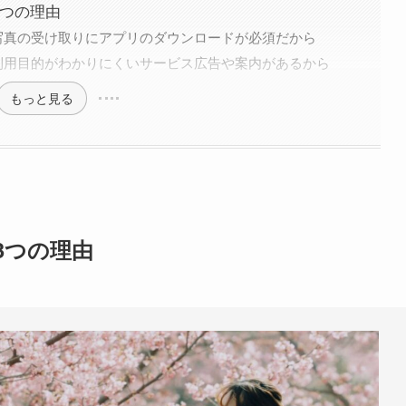
3つの理由
写真の受け取りにアプリのダウンロードが必須だから
利用目的がわかりにくいサービス広告や案内があるから
もっと見る
3つの理由