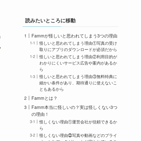
読みたいところに移動
Fammが怪しいと思われてしまう3つの理由
怪しいと思われてしまう理由①写真の受け
取りにアプリのダウンロードが必須だから
怪しいと思われてしまう理由②利用目的が
わかりにくいサービス広告や案内があるか
ら
怪しいと思われてしまう理由③無料特典に
細かい条件があり、期待通りに使えないこ
ともあるから
Fammとは？
Famm本当に怪しいの？実は怪しくない3つ
の理由！
怪しくない理由①運営会社が信頼できるか
ら
怪しくない理由⓶写真や動画などのプライ