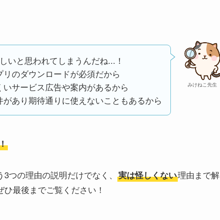
しいと思われてしまうんだね...！
プリのダウンロードが必須だから
くいサービス広告や案内があるから
みけねこ先生
件があり期待通りに使えないこともあるから
！
う3つの理由の説明だけでなく、
理由まで解
実は怪しくない
、ぜひ最後までご覧ください！