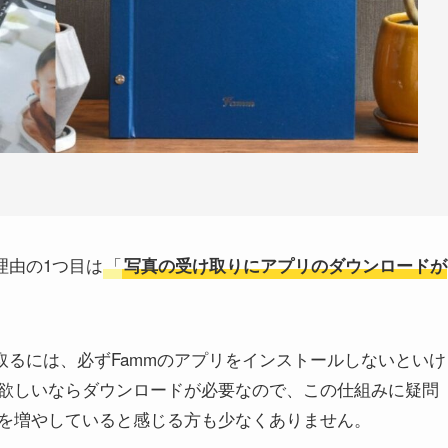
理由の1つ目は
「
写真の受け取りにアプリのダウンロードが
取るには、必ずFammのアプリをインストールしないといけ
欲しいならダウンロードが必要なので、この仕組みに疑問
を増やしていると感じる方も少なくありません。