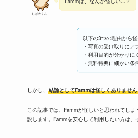
Fammは、なんか怪しい...？
しば犬くん
以下の3つの理由から怪
・写真の受け取りにア
・利用目的が分かりに
・無料特典に細かい条
しかし、
結論としてFammは怪しくありません
この記事では、Fammが怪しいと思われてしま
説します。Fammを安心して利用したい方は