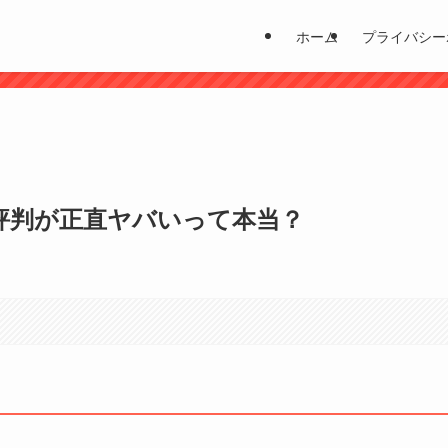
ホーム
プライバシー
？
評判が正直ヤバいって本当？