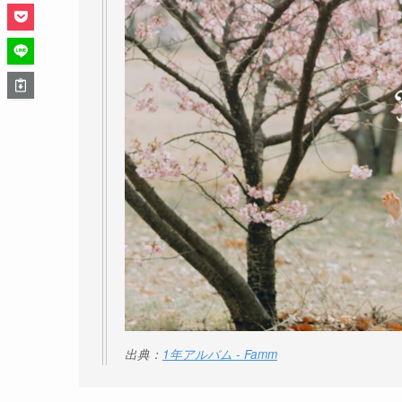
出典：
1年アルバム - Famm