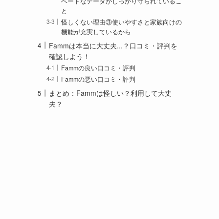
ベートなデータがしっかり守られているこ
と
怪しくない理由③使いやすさと家族向けの
機能が充実しているから
Fammは本当に大丈夫...？口コミ・評判を
確認しよう！
Fammの良い口コミ・評判
Fammの悪い口コミ・評判
まとめ：Fammは怪しい？利用して大丈
夫？