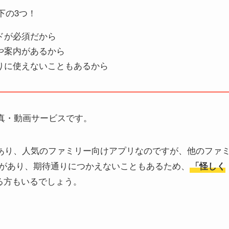
下の3つ！
ドが必須だから
や案内があるから
りに使えないこともあるから
写真・動画サービスです。
もあり、人気のファミリー向けアプリなのですが、他のファ
があり、期待通りにつかえないこともあるため、
「怪しく
る方もいるでしょう。