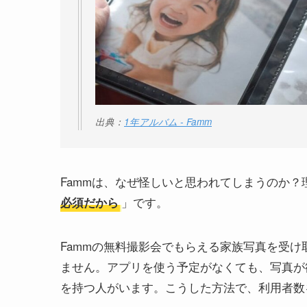
出典：
1年アルバム - Famm
Fammは、なぜ怪しいと思われてしまうのか？
」です。
必須だから
Fammの無料撮影会でもらえる家族写真を受け
ません。アプリを使う予定がなくても、写真が
を持つ人がいます。こうした方法で、利用者数