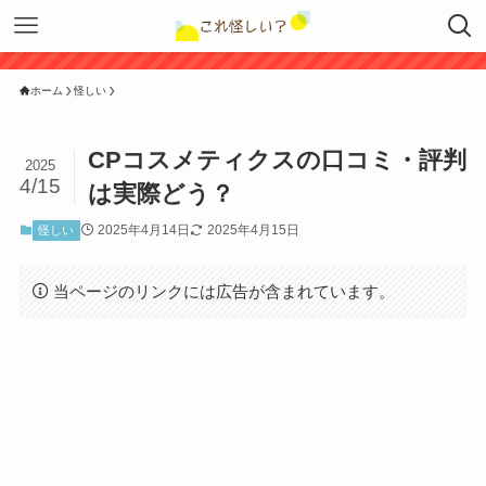
ホーム
怪しい
CPコスメティクスの口コミ・評判
2025
4/15
は実際どう？
2025年4月14日
2025年4月15日
怪しい
当ページのリンクには広告が含まれています。