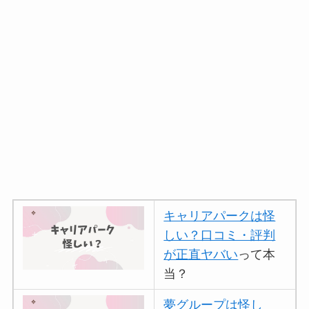
キャリアパークは怪
しい？口コミ・評判
が正直ヤバい
って本
当？
夢グループは怪し