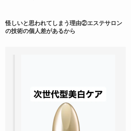
怪しいと思われてしまう理由②
エステサロン
の技術の個人差
があるから