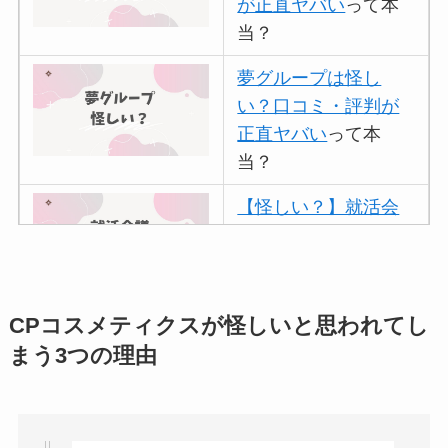
が正直ヤバい
って本
当？
夢グループは怪し
い？口コミ・評判が
正直ヤバい
って本
当？
【怪しい？】就活会
議の口コミ・評判
は
実際どう？
アトムクリニックは
CPコスメティクスが怪しいと思われてし
怪しい？口コミ・評
まう3つの理由
判が正直ヤバい
って
本当？