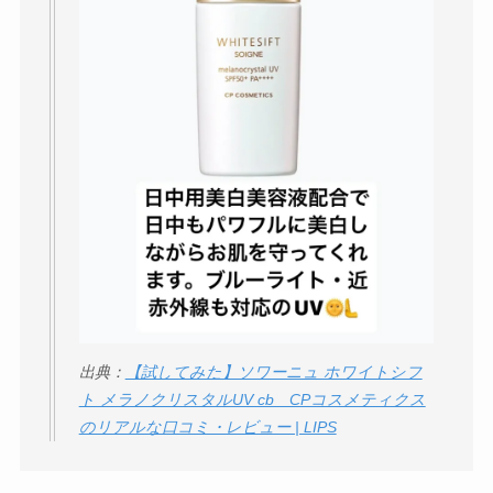
出典：
【試してみた】ソワーニュ ホワイトシフ
ト メラノクリスタルUV cb CPコスメティクス
のリアルな口コミ・レビュー | LIPS