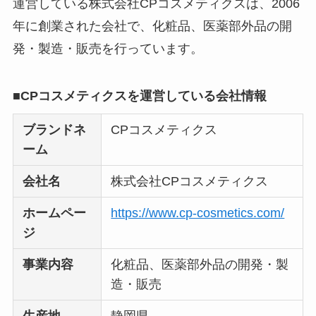
運営している株式会社CPコスメティクスは、2006
【怪しい？】株式会
年に創業された会社で、化粧品、医薬部外品の開
社TAPPの口コミ・評
発・製造・販売を行っています。
判
は実際どう？
■CPコスメティクスを運営している会社情報
Temuは怪しい？口コ
ミ・評判が正直ヤバ
ブランドネ
CPコスメティクス
い
って本当？
ーム
会社名
株式会社CPコスメティクス
ホームペー
https://www.cp-cosmetics.com/
ジ
事業内容
化粧品、医薬部外品の開発・製
造・販売