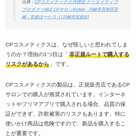
出典：
CPコスメティクス代理店 クリエイティブ
プロダクツMIZ CPサロンKONA - 川崎市宮前区宮
崎 - 宮前ぽーたろう[川崎市宮前区]
CPコスメティクスは、なぜ怪しいと思われてしま
うのか？理由の1つ目は「
非正規ルートで購入する
リスクがあるから
」です。
CPコスメティクスの製品は、正規販売店であるCP
サロンでの購入が推奨されています。インターネ
ットやフリマアプリで購入される場合、品質の保
証ができず、詐欺被害のリスクもあります。特に
使いかけ商品は危険ですので、新品を購入するこ
とが重要です。