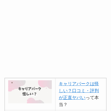
キャリアパークは怪
しい？口コミ・評判
が正直ヤバい
って本
当？