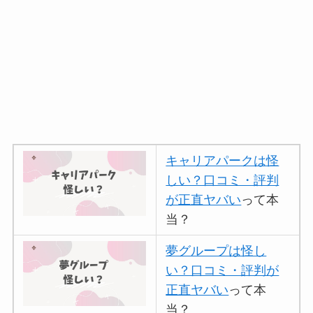
キャリアパークは怪
しい？口コミ・評判
が正直ヤバい
って本
当？
夢グループは怪し
い？口コミ・評判が
正直ヤバい
って本
当？