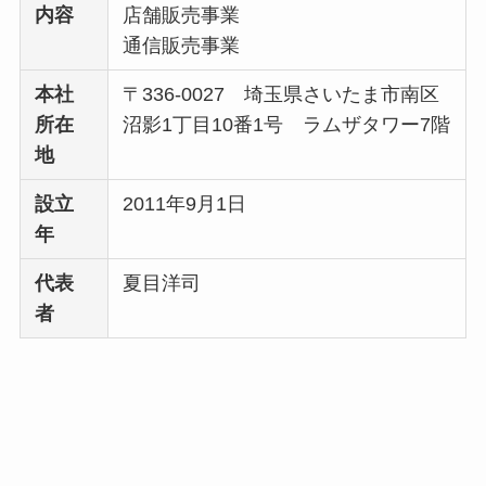
内容
店舗販売事業
通信販売事業
本社
〒336-0027 埼玉県さいたま市南区
所在
沼影1丁目10番1号 ラムザタワー7階
地
設立
2011年9月1日
年
代表
夏目洋司
者