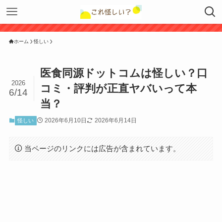
ホーム
怪しい
医食同源ドットコムは怪しい？口
2026
コミ・評判が正直ヤバいって本
6/14
当？
2026年6月10日
2026年6月14日
怪しい
当ページのリンクには広告が含まれています。