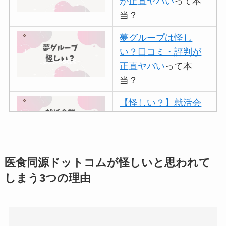
が正直ヤバい
って本
当？
夢グループは怪し
い？口コミ・評判が
正直ヤバい
って本
当？
【怪しい？】就活会
議の口コミ・評判
は
実際どう？
アトムクリニックは
医食同源ドットコムが怪しいと思われて
怪しい？口コミ・評
しまう3つの理由
判が正直ヤバい
って
本当？