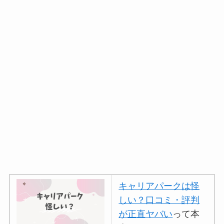
キャリアパークは怪
しい？口コミ・評判
が正直ヤバい
って本