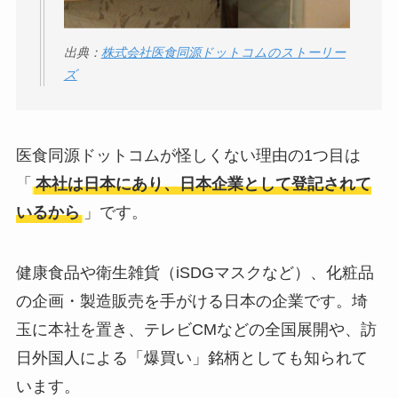
出典：
株式会社医食同源ドットコムのストーリー
ズ
医食同源ドットコムが怪しくない理由の1つ目は
「
本社は日本にあり、日本企業として登記されて
いるから
」です。
健康食品や衛生雑貨（iSDGマスクなど）、化粧品
の企画・製造販売を手がける日本の企業です。埼
玉に本社を置き、テレビCMなどの全国展開や、訪
日外国人による「爆買い」銘柄としても知られて
います。