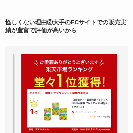
怪しくない理由②大手のECサイトでの販売実
績が豊富で評価が高いから