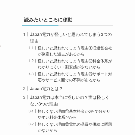
読みたいところに移動
Japan電力が怪しいと思われてしまう3つの
理由
怪しいと思われてしまう理由①旧運営会社
が倒産した過去があるから
怪しいと思われてしまう理由②料金体系が
わかりにくい・割安感が少ないから
怪しいと思われてしまう理由③サポート対
応やサービス面での不満があるから
Japan電力とは？
Japan電力は本当に怪しいの？実は怪しく
ない3つの理由！
怪しくない理由①基本料金が0円で分かり
やすい料金体系だから
怪しくない理由②電気の品質や供給に問題
がないから