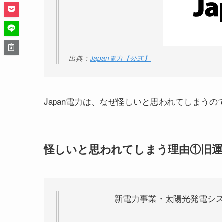
出典：
Japan電力【公式】
Japan電力は、なぜ怪しいと思われてしまう
怪しいと思われてしまう理由①旧
新電力事業・太陽光発電シ