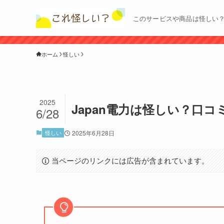
このサービスや商品は怪しい
ホーム
怪しい
2025
Japan電力は怪しい？口
6/28
怪しい
2025年6月28日
当ページのリンクには広告が含まれています。