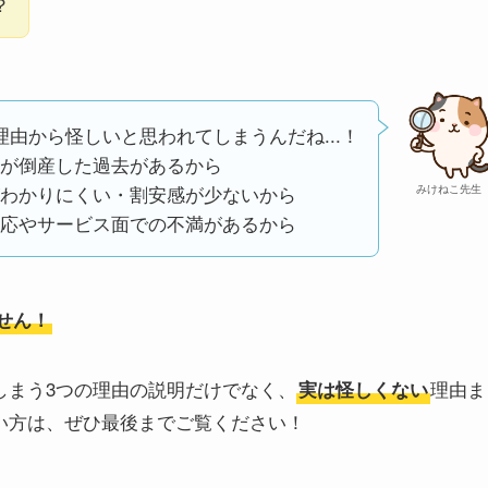
？
理由から怪しいと思われてしまうんだね...！
が倒産した過去があるから
わかりにくい・割安感が少ないから
みけねこ先生
応やサービス面での不満があるから
ません！
てしまう3つの理由の説明だけでなく、
理由ま
実は怪しくない
たい方は、ぜひ最後までご覧ください！