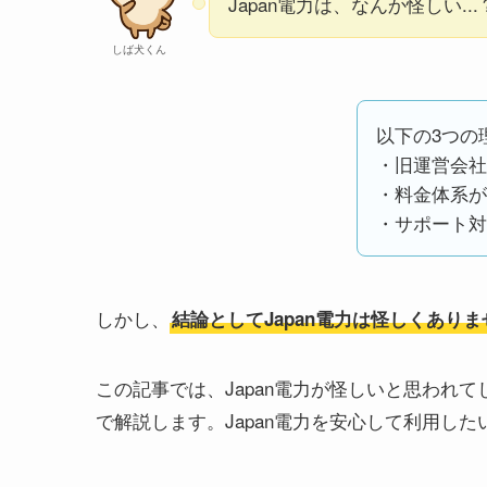
Japan電力は、なんか怪しい...
しば犬くん
以下の3つの
・旧運営会社
・料金体系が
・サポート対
しかし、
結論としてJapan電力は怪しくあり
この記事では、Japan電力が怪しいと思われ
で解説します。Japan電力を安心して利用し