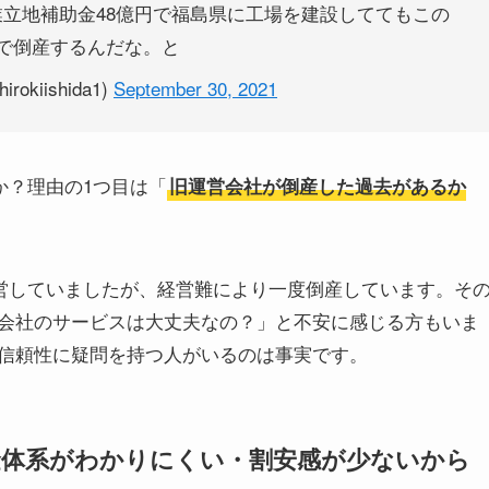
立地補助金48億円で福島県に工場を建設しててもこの
で倒産するんだな。と
hirokiishida1)
September 30, 2021
か？理由の1つ目は「
旧運営会社が倒産した過去があるか
運営していましたが、経営難により一度倒産しています。そ
会社のサービスは大丈夫なの？」と不安に感じる方もいま
信頼性に疑問を持つ人がいるのは事実です。
金体系がわかりにくい・割安感が少ないから