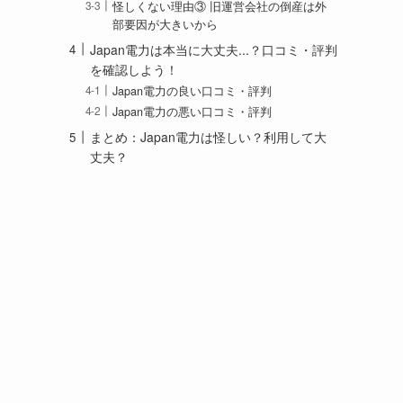
怪しくない理由③ 旧運営会社の倒産は外
部要因が大きいから
Japan電力は本当に大丈夫...？口コミ・評判
を確認しよう！
Japan電力の良い口コミ・評判
Japan電力の悪い口コミ・評判
まとめ：Japan電力は怪しい？利用して大
丈夫？