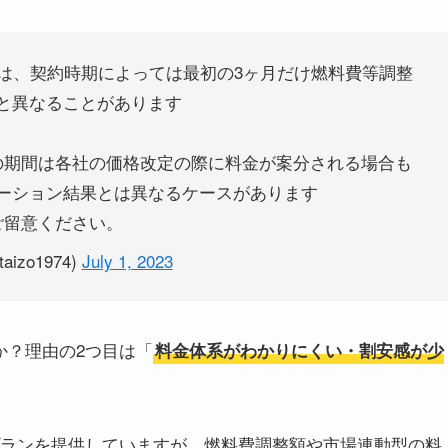
方は、契約時期によっては最初の3ヶ月だけ燃料費等調整
と異なることがあります
の期間は各社の価格改定の際に料金が案分される場合も
ーション結果とは異なるケースがあります
ご留意ください。
aizo1974)
July 1, 2023
か？理由の2つ目は「
料金体系がわかりにくい・割安感が少