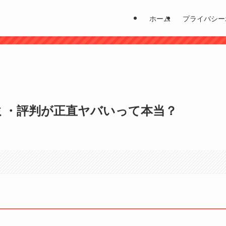
ホーム
プライバシー
？
コミ・評判が正直ヤバいって本当？