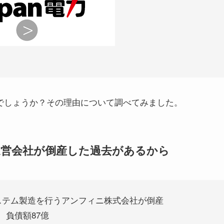
のでしょうか？その理由について調べてみました。
運営会社が倒産した過去があるから
ステム製造を行うアンフィニ株式会社が倒産
負債額87億