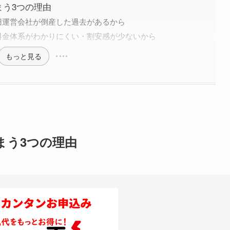
まう3つの理由
旧運営会社が倒産した過去があるから
料金体系がわかりにくい・割安感が少ないから
もっと見る
まう3つの理由