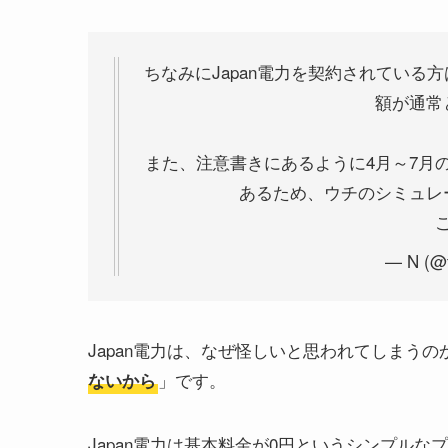
ちなみにJapan電力を契約されている
額が通常
また、注意書きにあるように4月～7月
あるため、ウチのシミュレ
— N (@t
Japan電力は、なぜ怪しいと思われてしまうの
」です。
ないから