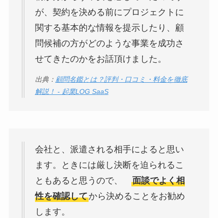
が、契約を決める前にプロジェクトに
関する基本的な情報を提示したり、顧
問候補の方がどのような事業を成功さ
せてきたのかをお話頂けました。
出典：
顧問名鑑とは？評判・口コミ・料金を徹底
解説！ - 起業LOG SaaS
会社と、派遣される相手によると思い
ます。ときには厳し決断を迫られるこ
ともあると思うので、
面談でよく相
性を確認して
から決めることをお勧め
します。