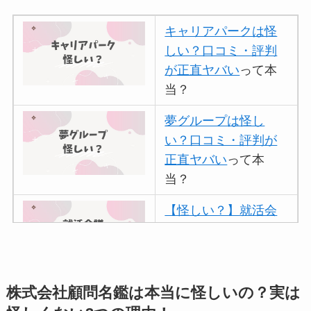
キャリアパークは怪
しい？口コミ・評判
が正直ヤバい
って本
当？
夢グループは怪し
い？口コミ・評判が
正直ヤバい
って本
当？
【怪しい？】就活会
議の口コミ・評判
は
実際どう？
アトムクリニックは
株式会社顧問名鑑は本当に怪しいの？実は
怪しい？口コミ・評