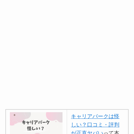
キャリアパークは怪
しい？口コミ・評判
が正直ヤバい
って本