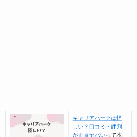
キャリアパークは怪
しい？口コミ・評判
が正直ヤバい
って本