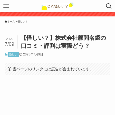
ホーム
怪しい
【怪しい？】株式会社顧問名鑑の
2025
7/09
口コミ・評判は実際どう？
2025年7月9日
怪しい
当ページのリンクには広告が含まれています。