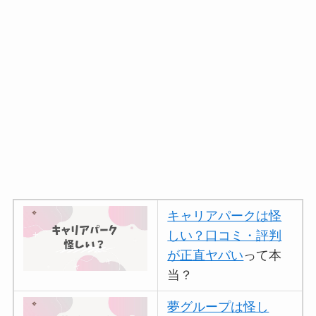
キャリアパークは怪
しい？口コミ・評判
が正直ヤバい
って本
当？
夢グループは怪し