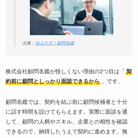
出典：
法人の方｜顧問名鑑
株式会社顧問名鑑が怪しくない理由の2つ目は「
契
約前に顧問としっかり面談できるから
」です。
顧問名鑑では、契約を結ぶ前に顧問候補者と十分
に話す時間を設けてもらえます。実際に面談を通
して、顧問の人柄やスキル、企業との相性を確認
できるので、納得したうえで契約に進めます。無