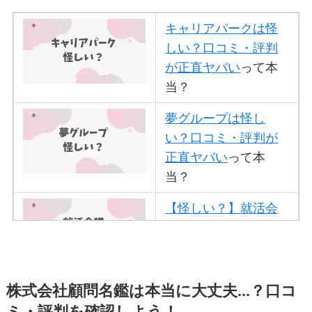
キャリアパークは怪
しい？口コミ・評判
が正直ヤバい
って本
当？
夢グループは怪し
い？口コミ・評判が
正直ヤバい
って本
当？
【怪しい？】就活会
議の口コミ・評判
は
実際どう？
アトムクリニックは
株式会社顧問名鑑は本当に大丈夫...？口コ
怪しい？口コミ・評