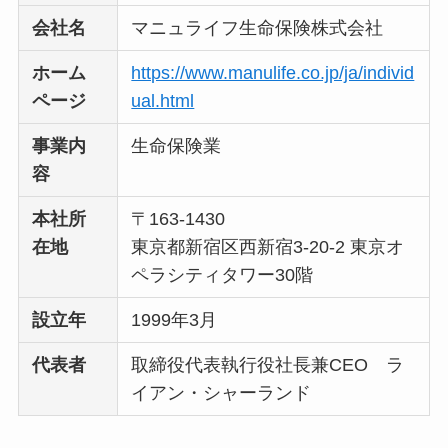
い
って本当？
会社名
マニュライフ生命保険株式会社
ホーム
https://www.manulife.co.jp/ja/individ
ページ
ual.html
事業内
生命保険業
容
本社所
〒163-1430
在地
東京都新宿区西新宿3-20-2 東京オ
ペラシティタワー30階
設立年
1999年3月
代表者
取締役代表執行役社長兼CEO ラ
イアン・シャーランド