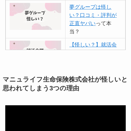
夢グループは怪し
い？口コミ・評判が
正直ヤバい
って本
当？
【怪しい？】就活会
議の口コミ・評判
は
実際どう？
アトムクリニックは
マニュライフ生命保険株式会社が怪しいと
怪しい？口コミ・評
思われてしまう3つの理由
判が正直ヤバい
って
本当？
【怪しい？】帝国デ
ータバンクの口コ