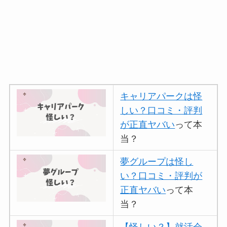
キャリアパークは怪
しい？口コミ・評判
が正直ヤバい
って本
当？
夢グループは怪し
い？口コミ・評判が
正直ヤバい
って本
当？