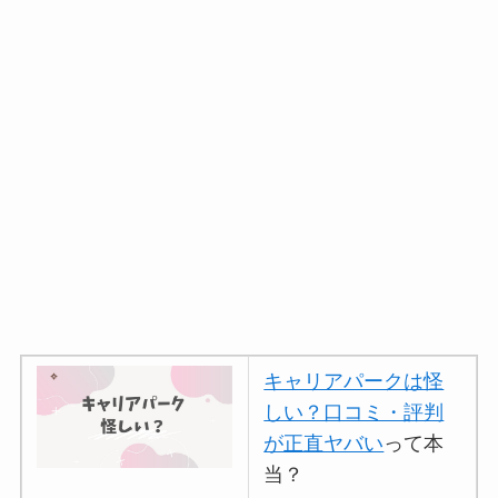
キャリアパークは怪
しい？口コミ・評判
が正直ヤバい
って本
当？