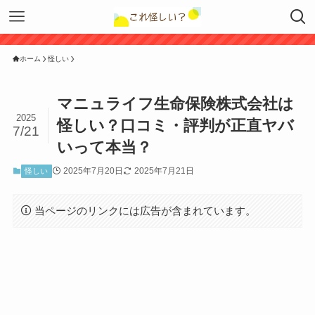
ホーム
怪しい
マニュライフ生命保険株式会社は
2025
怪しい？口コミ・評判が正直ヤバ
7/21
いって本当？
2025年7月20日
2025年7月21日
怪しい
当ページのリンクには広告が含まれています。