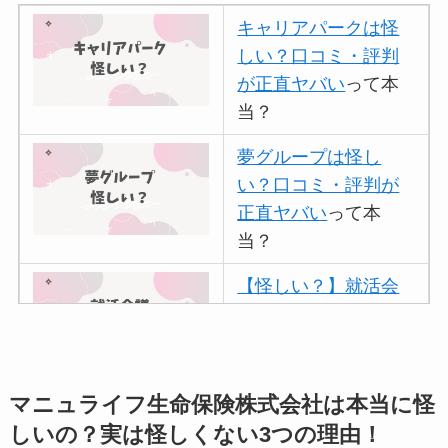
キャリアパークは怪
しい？口コミ・評判
が正直ヤバい
って本
当？
夢グループは怪し
い？口コミ・評判が
正直ヤバい
って本
当？
【怪しい？】就活会
議の口コミ・評判
は
実際どう？
アトムクリニックは
マニュライフ生命保険株式会社は本当に怪
怪しい？口コミ・評
しいの？実は怪しくない3つの理由！