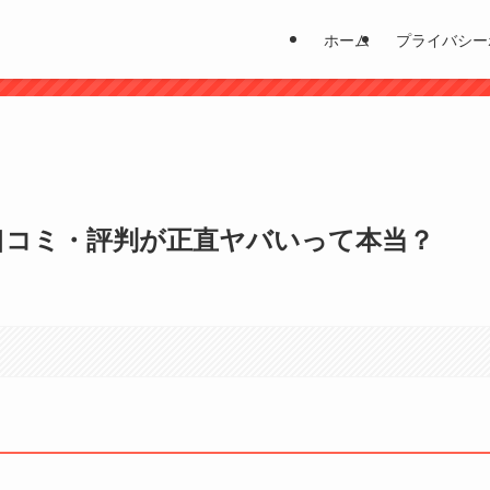
ホーム
プライバシー
？
口コミ・評判が正直ヤバいって本当？