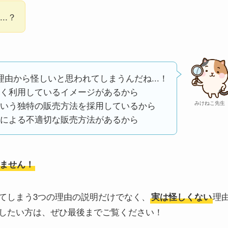
..？
理由から怪しいと思われてしまうんだね...！
く利用しているイメージがあるから
いう独特の販売方法を採用しているから
みけねこ先生
による不適切な販売方法があるから
ません！
てしまう3つの理由の説明だけでなく、
理
実は怪しくない
したい方は、ぜひ最後までご覧ください！