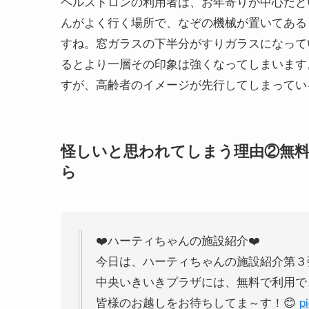
ヘルストロンの利用者は、お年寄りが中心だと
んがよく行く場所で、なぞの機械が置いてある
すね。窓ガラスの下半分がすりガラスになって
るとより一層その印象は強くなってしまいます
すが、高齢者のイメージが先行してしまってい
怪しいと思われてしまう理由②無
ら
❤️ハーティちゃんの施設紹介❤️
今日は、ハーティちゃんの施設紹介第３弾
中央いきいきプラザには、無料で利用で