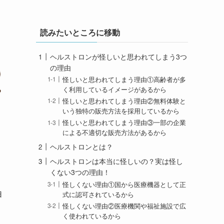
読みたいところに移動
ヘルストロンが怪しいと思われてしまう3つ
の理由
怪しいと思われてしまう理由①高齢者が多
く利用しているイメージがあるから
怪しいと思われてしまう理由②無料体験と
いう独特の販売方法を採用しているから
怪しいと思われてしまう理由③一部の企業
による不適切な販売方法があるから
ヘルストロンとは？
ヘルストロンは本当に怪しいの？実は怪し
くない3つの理由！
怪しくない理由①国から医療機器として正
由
式に認可されているから
怪しくない理由②医療機関や福祉施設で広
く使われているから