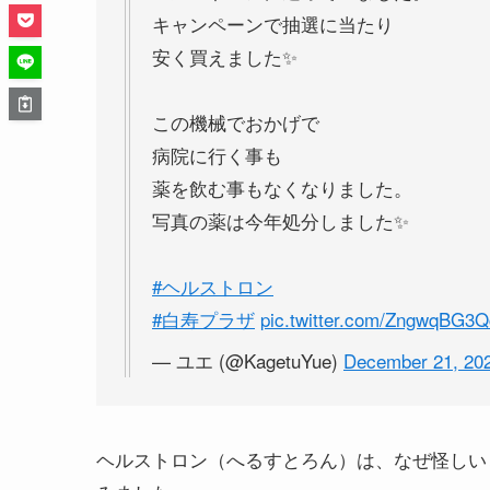
ヘルストロンに通っていました。
キャンペーンで抽選に当たり
安く買えました✨
この機械でおかげで
病院に行く事も
薬を飲む事もなくなりました。
写真の薬は今年処分しました✨
#ヘルストロン
#白寿プラザ
pic.twitter.com/ZngwqBG3Q
— ユエ (@KagetuYue)
December 21, 20
ヘルストロン（へるすとろん）は、なぜ怪しい