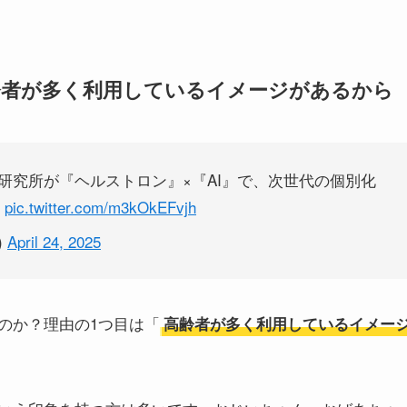
齢者が多く利用しているイメージがあるから
研究所が『ヘルストロン』×『AI』で、次世代の個別化
pic.twitter.com/m3kOkEFvjh
)
April 24, 2025
のか？理由の1つ目は「
高齢者が多く利用しているイメー