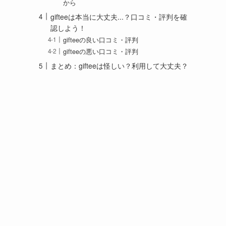
から
gifteeは本当に大丈夫...？口コミ・評判を確
認しよう！
gifteeの良い口コミ・評判
gifteeの悪い口コミ・評判
まとめ：gifteeは怪しい？利用して大丈夫？