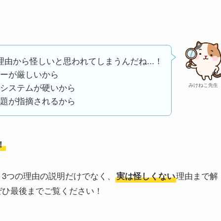
理由から怪しいと思われてしまうんだね...！
ーが厳しいから
システムが硬いから
みけねこ先生
題が指摘されるから
！
まう3つの理由の説明だけでなく、
理由まで解
実は怪しくない
、ぜひ最後までご覧ください！