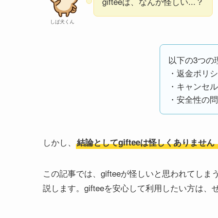
gifteeは、なんか怪しい...？
しば犬くん
以下の3つの
・返金ポリシ
・キャンセル
・安全性の問
しかし、
結論としてgifteeは怪しくありません
この記事では、gifteeが怪しいと思われてし
説します。gifteeを安心して利用したい方は