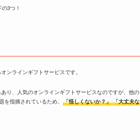
下の3つ！
いるオンラインギフトサービスです。
るのもあり、人気のオンラインギフトサービスなのですが、他の
題を指摘されているため、
「怪しくないか？」
「大丈夫な