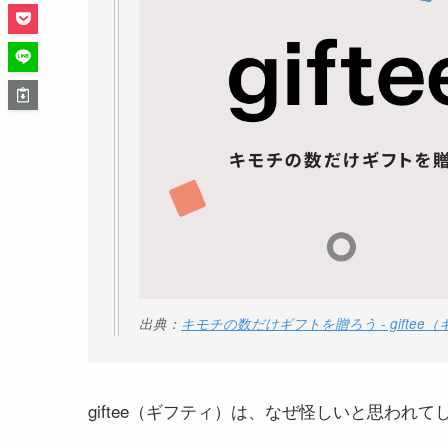
出典：
キモチの数だけギフトを贈ろう - giftee
giftee（ギフティ）は、なぜ怪しいと思わ