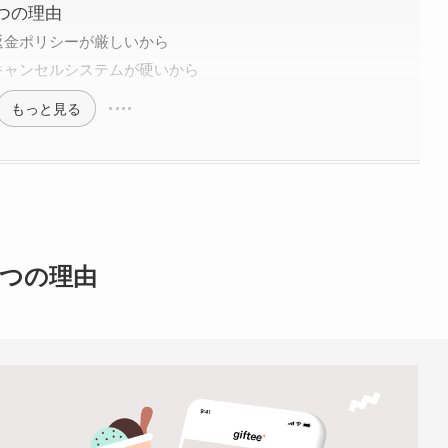
3つの理由
返金ポリシーが厳しいから
キャンセルシステムが硬いから
もっと見る
3つの理由