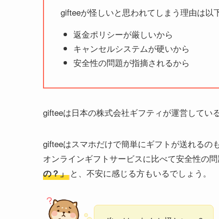
gifteeが怪しいと思われてしまう理由は以
返金ポリシーが厳しいから
キャンセルシステムが硬いから
安全性の問題が指摘されるから
gifteeは日本の株式会社ギフティが運営して
gifteeはスマホだけで簡単にギフトが送れ
オンラインギフトサービスに比べて安全性の問
と、不安に感じる方もいるでしょう。
の？」