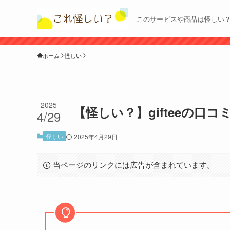
このサービスや商品は怪しい
ホーム
怪しい
2025
【怪しい？】gifteeの口
4/29
怪しい
2025年4月29日
当ページのリンクには広告が含まれています。