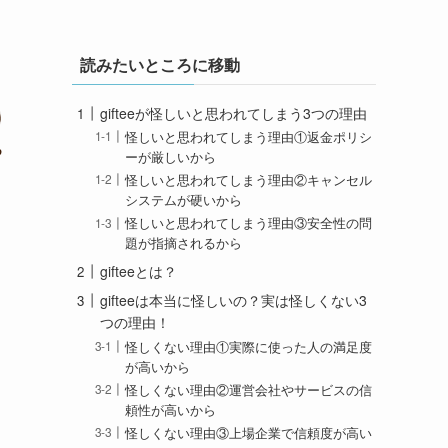
読みたいところに移動
gifteeが怪しいと思われてしまう3つの理由
怪しいと思われてしまう理由①返金ポリシ
ーが厳しいから
怪しいと思われてしまう理由②キャンセル
システムが硬いから
怪しいと思われてしまう理由③安全性の問
題が指摘されるから
gifteeとは？
gifteeは本当に怪しいの？実は怪しくない3
つの理由！
怪しくない理由①実際に使った人の満足度
が高いから
怪しくない理由②運営会社やサービスの信
頼性が高いから
怪しくない理由③上場企業で信頼度が高い