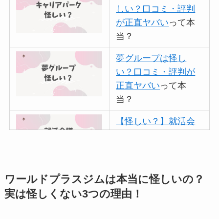
しい？口コミ・評判
が正直ヤバい
って本
当？
夢グループは怪し
い？口コミ・評判が
正直ヤバい
って本
当？
【怪しい？】就活会
議の口コミ・評判
は
実際どう？
アトムクリニックは
ワールドプラスジムは本当に怪しいの？
怪しい？口コミ・評
実は怪しくない3つの理由！
判が正直ヤバい
って