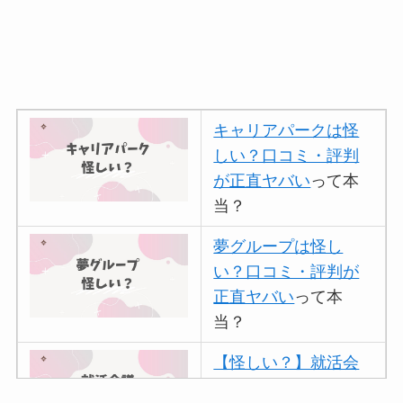
キャリアパークは怪
しい？口コミ・評判
が正直ヤバい
って本
当？
夢グループは怪し
い？口コミ・評判が
正直ヤバい
って本
当？
【怪しい？】就活会
議の口コミ・評判
は