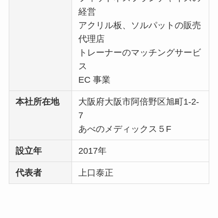
経営
アクリル板、ソルパットの販売
代理店
トレーナーのマッチングサービ
ス
EC 事業
本社所在地
大阪府大阪市阿倍野区旭町1-2-
7
あべのメディックス５F
設立年
2017年
代表者
上口泰正