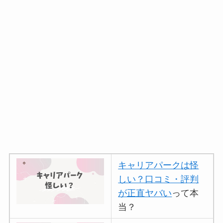
キャリアパークは怪
しい？口コミ・評判
が正直ヤバい
って本
当？