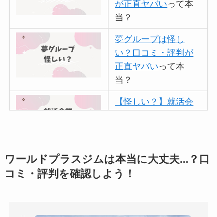
が正直ヤバい
って本
当？
夢グループは怪し
い？口コミ・評判が
正直ヤバい
って本
当？
【怪しい？】就活会
議の口コミ・評判
は
実際どう？
アトムクリニックは
ワールドプラスジムは本当に大丈夫...？口
怪しい？口コミ・評
コミ・評判を確認しよう！
判が正直ヤバい
って
本当？