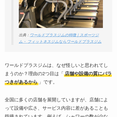
出典：
ワールドプラスジムの特徴｜スポーツジ
ム・ フィットネスジムならワールドプラスジム
ワールドプラスジムは、なぜ怪しいと思われてし
まうのか？理由の2つ目は「
店舗や設備の質にバラ
つきがあるから
」です。
全国に多くの店舗を展開していますが、店舗によ
って設備や広さ、サービス内容に差があることも
指摘されています。例えば、シャワーの数が少な