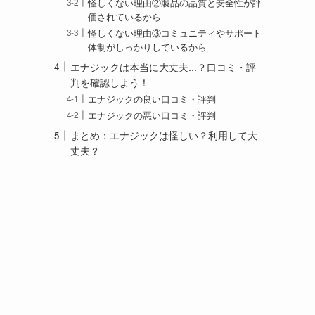
怪しくない理由②製品の品質と安全性が評
価されているから
怪しくない理由③コミュニティやサポート
体制がしっかりしているから
エナジックは本当に大丈夫...？口コミ・評
判を確認しよう！
エナジックの良い口コミ・評判
エナジックの悪い口コミ・評判
まとめ：エナジックは怪しい？利用して大
丈夫？