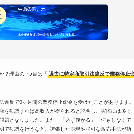
か？理由の1つ目は「
過去に特定商取引法違反で業務停止
法違反で9ヶ月間の業務停止命令を受けたことがあります。
店を勧誘すれば高収入が得られると説明し、実際には多く
問題となりました。また、「必ず儲かる」「何もしなくて
明で勧誘を行うなど、誇張した表現や強引な販売手法が指