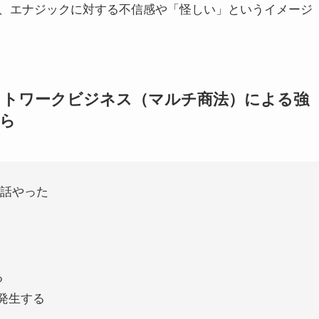
、エナジックに対する不信感や「怪しい」というイメージ
ットワークビジネス（マルチ商法）による強
ら
の話やった
る
発生する