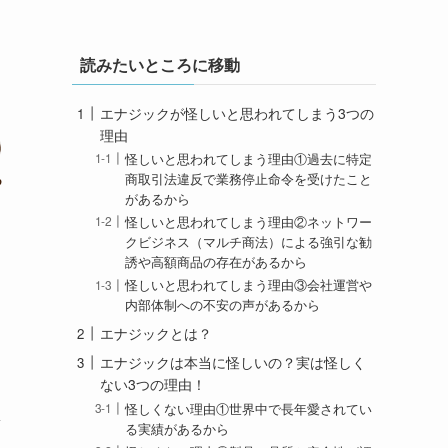
読みたいところに移動
エナジックが怪しいと思われてしまう3つの
理由
怪しいと思われてしまう理由①過去に特定
商取引法違反で業務停止命令を受けたこと
があるから
怪しいと思われてしまう理由②ネットワー
クビジネス（マルチ商法）による強引な勧
誘や高額商品の存在があるから
怪しいと思われてしまう理由③会社運営や
内部体制への不安の声があるから
エナジックとは？
エナジックは本当に怪しいの？実は怪しく
ない3つの理由！
怪しくない理由①世界中で長年愛されてい
ま
る実績があるから