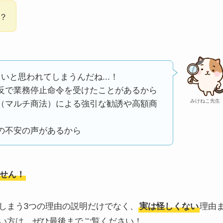
.？
いと思われてしまうんだね...！
反で業務停止命令を受けたことがあるから
（マルチ商法）による強引な勧誘や高額商
みけねこ先生
の不安の声があるから
せん！
しまう3つの理由の説明だけでなく、
理由
実は怪しくない
い方は、ぜひ最後までご覧ください！