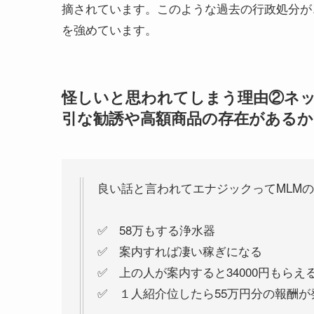
摘されています。このような過去の行政処分が
を強めています。
怪しいと思われてしまう理由②ネ
引な勧誘や高額商品の存在があるか
良い話と言われてエナジックってMLM
✅ 58万もする浄水器
✅ 案内すれば凄い稼ぎになる
✅ 上の人が案内すると34000円もらえ
✅ １人紹介位したら55万円分の報酬が