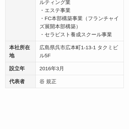
ルティング業
・エステ事業
・FC本部構築事業（フランチャイ
ズ展開本部構築）
・セラピスト養成スクール事業
本社所在
広島県呉市広本町1-13-1 タクミビ
地
ル5F
設立年
2016年3月
代表者
谷 規正