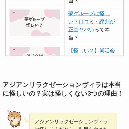
当？
夢グループは怪し
い？口コミ・評判が
正直ヤバい
って本
当？
【怪しい？】就活会
議の口コミ・評判
は
実際どう？
アトムクリニックは
アジアンリラクゼーションヴィラは本当
怪しい？口コミ・評
に怪しいの？実は怪しくない3つの理由！
判が正直ヤバい
って
本当？
【怪しい？】帝国デ
アジアンリラクゼーションヴィラ