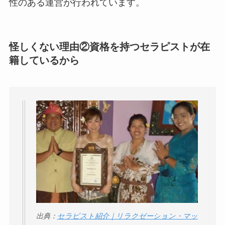
性のある運営が行われています。
怪しくない理由②資格を持つセラピストが在
籍しているから
出典：
セラピスト紹介｜リラクゼーション・マッ