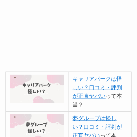
キャリアパークは怪
しい？口コミ・評判
が正直ヤバい
って本
当？
夢グループは怪し
い？口コミ・評判が
正直ヤバい
って本