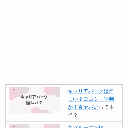
キャリアパークは怪
しい？口コミ・評判
が正直ヤバい
って本
当？
夢グループは怪し