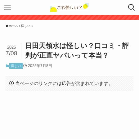
ホーム
怪しい
日田天領水は怪しい？口コミ・評
2025
7/08
判が正直ヤバいって本当？
2025年7月8日
怪しい
当ページのリンクには広告が含まれています。