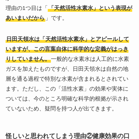
理由の1つ目は「
「天然活性水素水」という表現が
あいまいだから
」です。
日田天領水は「天然活性水素水」とアピールして
いますが、この言葉自体に科学的な定義がはっき
りしていません。
一般的な水素水は人工的に水素
ガスを加えたものですが、日田天領水は自然の地
層を通る過程で特別な水素が含まれるとされてい
ます。ただし、この「活性水素」の効果や実体に
ついては、今のところ明確な科学的根拠が示され
ていないため、疑問を持つ人が出てきます。
怪しいと思われてしまう理由②
健康効果の口