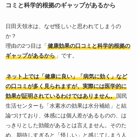
コミと科学的根拠のギャップがあるから
日田天領水は、なぜ怪しいと思われてしまうの
か？
理由の2つ目は「
健康効果の口コミと科学的根拠の
ギャップがあるから
」です。
ネット上では「健康に良い」「病気に効く」など
の口コミが多く見られますが、実際には医学的に
効果が証明されているわけではありません。
国民
生活センターも「水素水の効果は水分補給」と結
論づけており、体感には個人差があるものの、は
っきりとした効能があるとは言えません。そのた
め、期待しすぎると「怪しい」と感じてしまう人