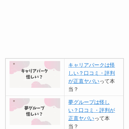
キャリアパークは怪
しい？口コミ・評判
が正直ヤバい
って本
当？
夢グループは怪し
い？口コミ・評判が
正直ヤバい
って本
当？