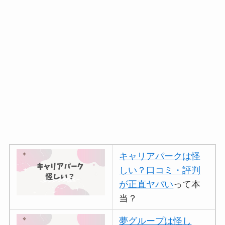
キャリアパークは怪
しい？口コミ・評判
が正直ヤバい
って本
当？
夢グループは怪し