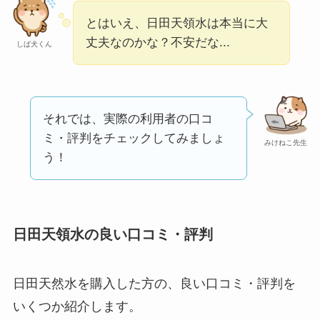
とはいえ、日田天領水は本当に大
Temuは怪しい？口コ
丈夫なのかな？不安だな...
しば犬くん
ミ・評判が正直ヤバ
い
って本当？
それでは、実際の利用者の口コ
ミ・評判をチェックしてみましょ
みけねこ先生
う！
日田天領水の良い口コミ・評判
日田天然水を購入した方の、良い口コミ・評判を
いくつか紹介します。