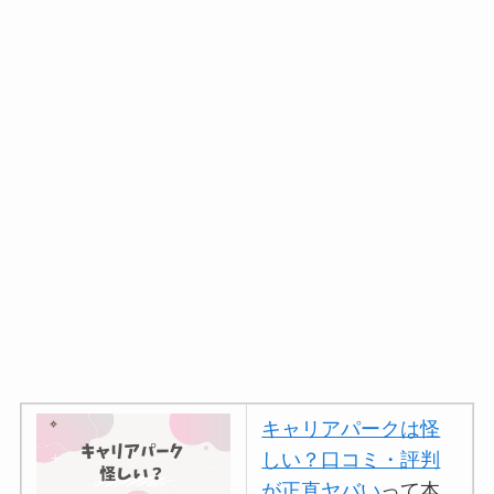
キャリアパークは怪
しい？口コミ・評判
が正直ヤバい
って本