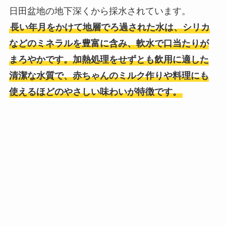
日田盆地の地下深くから採水されています。
長い年月をかけて地層でろ過された水は、シリカ
などのミネラルを豊富に含み、軟水で口当たりが
まろやかです。加熱処理をせずとも飲用に適した
清潔な水質で、赤ちゃんのミルク作りや料理にも
使えるほどのやさしい味わいが特徴です。