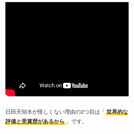
日田天領水が怪しくない理由の2つ目は「
世界的な
評価と受賞歴があるから
」です。