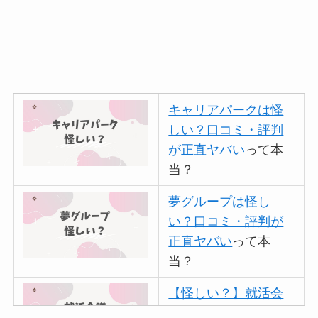
キャリアパークは怪
しい？口コミ・評判
が正直ヤバい
って本
当？
夢グループは怪し
い？口コミ・評判が
正直ヤバい
って本
当？
【怪しい？】就活会
議の口コミ・評判
は