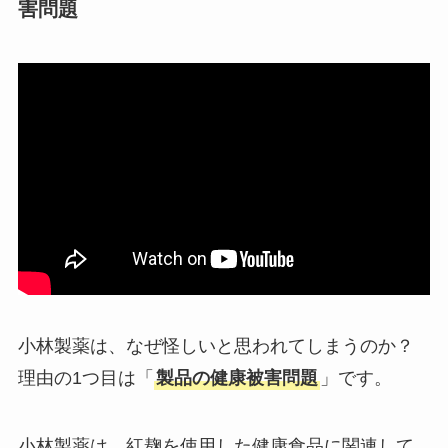
害問題
Temuは怪しい？口コ
ミ・評判が正直ヤバ
い
って本当？
小林製薬は、なぜ怪しいと思われてしまうのか？
理由の1つ目は「
製品の健康被害問題
」です。
小林製薬は、紅麹を使用した健康食品に関連して