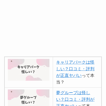
キャリアパークは怪
しい？口コミ・評判
が正直ヤバい
って本
当？
夢グループは怪し
い？口コミ・評判が
正直ヤバい
って本