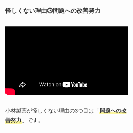
怪しくない理由③
問題への改善努力
小林製薬が怪しくない理由の3つ目は「
問題への改
善努力
」です。