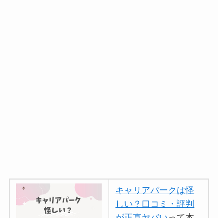
キャリアパークは怪
しい？口コミ・評判
が正直ヤバい
って本