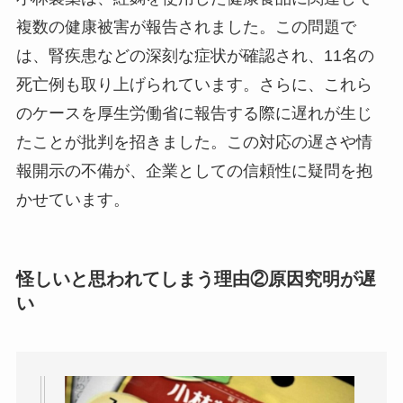
複数の健康被害が報告されました。この問題で
は、腎疾患などの深刻な症状が確認され、11名の
死亡例も取り上げられています。さらに、これら
のケースを厚生労働省に報告する際に遅れが生じ
たことが批判を招きました。この対応の遅さや情
報開示の不備が、企業としての信頼性に疑問を抱
かせています。
怪しいと思われてしまう理由②
原因究明
が遅
い