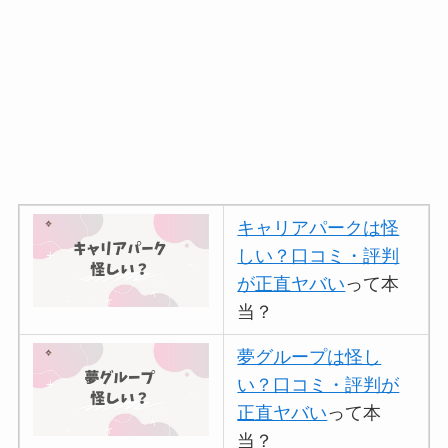
キャリアパークは怪
しい？口コミ・評判
が正直ヤバい
って本
当？
夢グループは怪し
い？口コミ・評判が
正直ヤバい
って本
当？