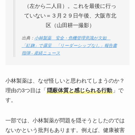
出典：
小林製薬 安全・危機管理意識が欠如
「紅麹」で露呈 「リーダーシップなし」報告書
指弾 - 産経ニュース
小林製薬は、なぜ怪しいと思われてしまうのか？
理由の3つ目は「
隠蔽体質と感じられる行動
」で
す。
一部では、小林製薬が問題を隠そうとしたのでは
ないかという批判もあります。例えば、健康被害