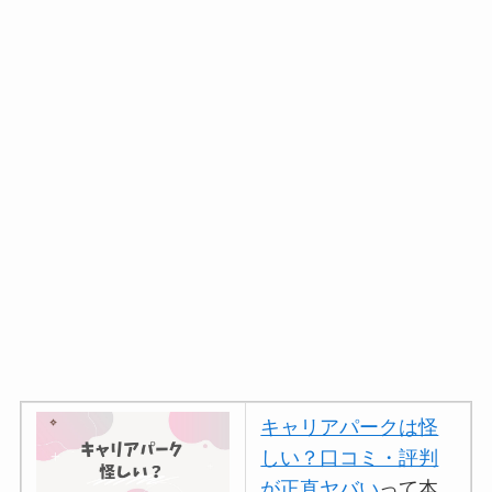
キャリアパークは怪
しい？口コミ・評判
が正直ヤバい
って本