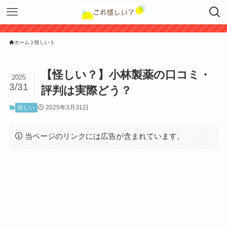
ホーム
怪しい
【怪しい？】小林製薬の口コミ・
2025
3/31
評判は実際どう？
2025年3月31日
怪しい
当ページのリンクには広告が含まれています。