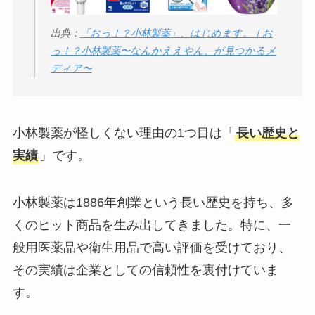
出典：
「おっ！？小林製薬」、はじめます。｜お
っ！？小林製薬〜なんかええやん、が見つかるメ
ディア〜
小林製薬が怪しくない理由の1つ目は「
長い歴史と
実績
」です。
小林製薬は1886年創業という長い歴史を持ち、多
くのヒット商品を生み出してきました。特に、一
般用医薬品や衛生用品で高い評価を受けており、
その実績は企業としての信頼性を裏付けていま
す。