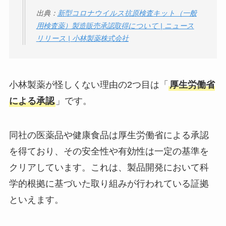
出典：
新型コロナウイルス抗原検査キット（一般
用検査薬）製造販売承認取得について | ニュース
リリース | 小林製薬株式会社
小林製薬が怪しくない理由の2つ目は「
厚生労働省
による承認
」です。
同社の医薬品や健康食品は厚生労働省による承認
を得ており、その安全性や有効性は一定の基準を
クリアしています。これは、製品開発において科
学的根拠に基づいた取り組みが行われている証拠
といえます。