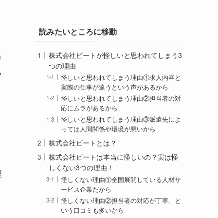
読みたいところに移動
株式会社ビートが怪しいと思われてしまう3
つの理由
怪しいと思われてしまう理由①求人内容と
実際の仕事が違うという声があるから
怪しいと思われてしまう理由②担当者の対
応にムラがあるから
怪しいと思われてしまう理由③派遣先によ
っては人間関係や環境が悪いから
株式会社ビートとは？
株式会社ビートは本当に怪しいの？実は怪
しくない3つの理由！
理
怪しくない理由①全国展開している人材サ
ービス企業だから
怪しくない理由②担当者の対応が丁寧、と
いう口コミも多いから