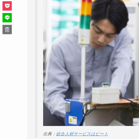
出典：
総合人材サービスはビート