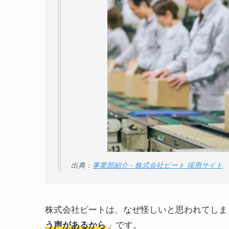
出典：
事業部紹介 - 株式会社ビート 採用サイト
株式会社ビートは、なぜ怪しいと思われてしま
」です。
う声があるから