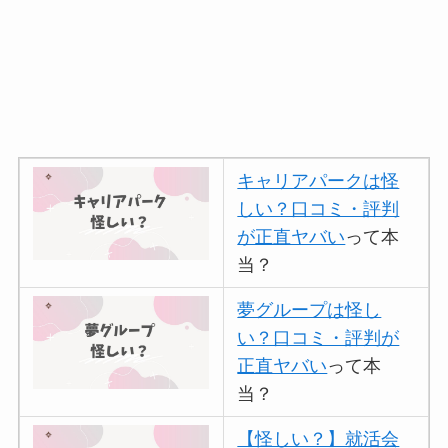
キャリアパークは怪
しい？口コミ・評判
が正直ヤバい
って本
当？
夢グループは怪し
い？口コミ・評判が
正直ヤバい
って本
当？
【怪しい？】就活会