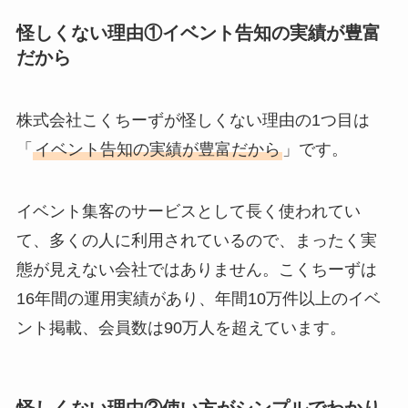
怪しくない理由①イベント告知の実績が豊富
Temuは怪しい？口コ
だから
ミ・評判が正直ヤバ
い
って本当？
株式会社こくちーずが怪しくない理由の1つ目は
「
イベント告知の実績が豊富だから
」です。
イベント集客のサービスとして長く使われてい
て、多くの人に利用されているので、まったく実
態が見えない会社ではありません。こくちーずは
16年間の運用実績があり、年間10万件以上のイベ
ント掲載、会員数は90万人を超えています。
怪しくない理由②使い方がシンプルでわかり