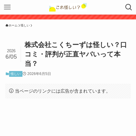
ホーム
怪しい
株式会社こくちーずは怪しい？口
2026
コミ・評判が正直ヤバいって本
6/05
当？
2026年6月5日
怪しい
当ページのリンクには広告が含まれています。