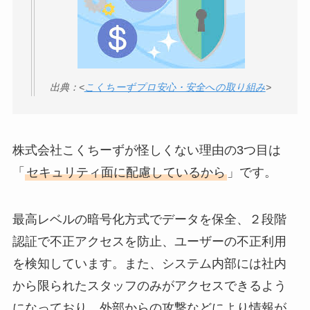
出典：<
こくちーずプロ安心・安全への取り組み
>
株式会社こくちーずが怪しくない理由の3つ目は
「
セキュリティ面に配慮しているから
」です。
最高レベルの暗号化方式でデータを保全、２段階
認証で不正アクセスを防止、ユーザーの不正利用
を検知しています。また、システム内部には社内
から限られたスタッフのみがアクセスできるよう
になっており、外部からの攻撃などにより情報が