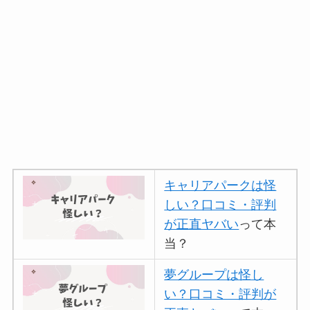
キャリアパークは怪
しい？口コミ・評判
が正直ヤバい
って本
当？
夢グループは怪し
い？口コミ・評判が