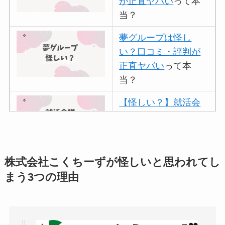
が正直ヤバい
って本
当？
夢グループは怪し
い？口コミ・評判が
正直ヤバい
って本
当？
【怪しい？】就活会
議の口コミ・評判
は
実際どう？
アトムクリニックは
株式会社こくちーずが怪しいと思われてし
怪しい？口コミ・評
まう3つの理由
判が正直ヤバい
って
本当？