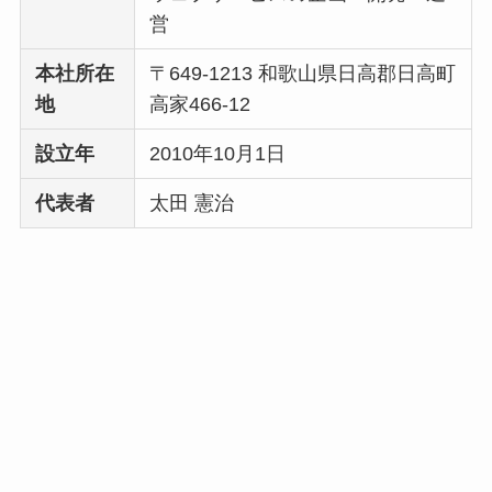
い
って本当？
営
本社所在
〒649-1213 和歌山県日高郡日高町
地
高家466-12
設立年
2010年10月1日
代表者
太田 憲治