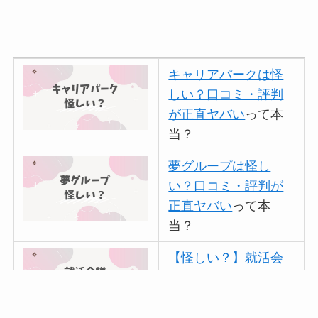
キャリアパークは怪
しい？口コミ・評判
が正直ヤバい
って本
当？
夢グループは怪し
い？口コミ・評判が
正直ヤバい
って本
当？
【怪しい？】就活会
議の口コミ・評判
は
実際どう？