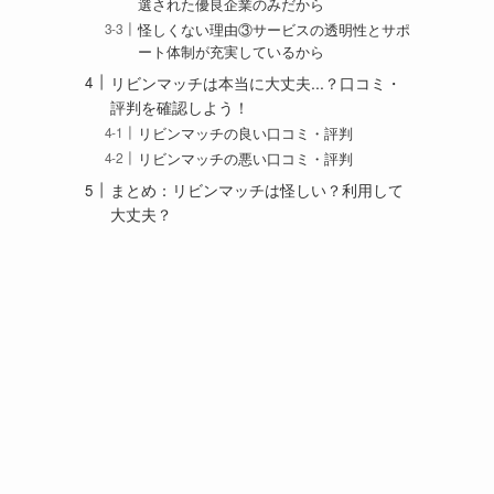
選された優良企業のみだから
怪しくない理由③サービスの透明性とサポ
ート体制が充実しているから
リビンマッチは本当に大丈夫...？口コミ・
評判を確認しよう！
リビンマッチの良い口コミ・評判
リビンマッチの悪い口コミ・評判
まとめ：リビンマッチは怪しい？利用して
大丈夫？