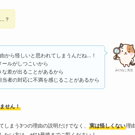
..？
由から怪しいと思われてしまうんだね...！
メールがしつこいから
きな差が出ることがあるから
みけねこ先生
担当者の対応に不満を感じることがあるから
ません！
てしまう3つの理由の説明だけでなく、
理
実は怪しくない
したい方は、ぜひ最後までご覧ください！