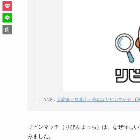
出典：
不動産一括査定・売却はリビンマッチ 【
リビンマッチ（りびんまっち）は、なぜ怪しい
みました。