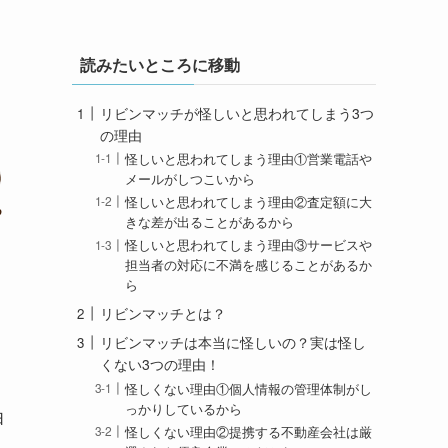
読みたいところに移動
リビンマッチが怪しいと思われてしまう3つ
の理由
怪しいと思われてしまう理由①営業電話や
メールがしつこいから
怪しいと思われてしまう理由②査定額に大
きな差が出ることがあるから
怪しいと思われてしまう理由③サービスや
担当者の対応に不満を感じることがあるか
ら
リビンマッチとは？
リビンマッチは本当に怪しいの？実は怪し
くない3つの理由！
怪しくない理由①個人情報の管理体制がし
っかりしているから
由
怪しくない理由②提携する不動産会社は厳