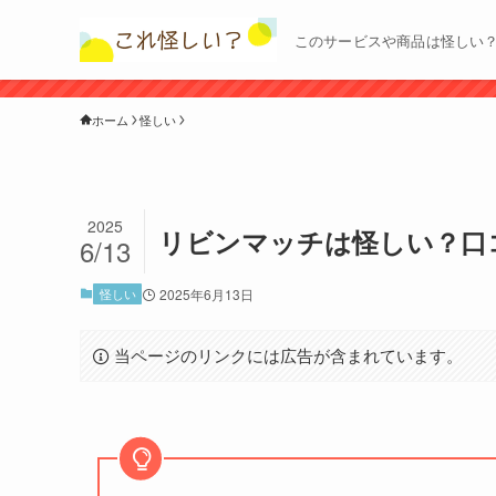
このサービスや商品は怪しい
ホーム
怪しい
2025
リビンマッチは怪しい？口
6/13
怪しい
2025年6月13日
当ページのリンクには広告が含まれています。