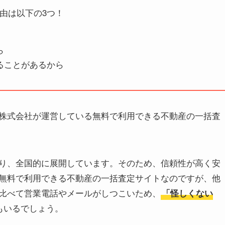
由は以下の3つ！
ら
ることがあるから
株式会社が運営している無料で利用できる不動産の一括査
り、全国的に展開しています。そのため、信頼性が高く安
無料で利用できる不動産の一括査定サイトなのですが、他
比べて営業電話やメールがしつこいため、
「怪しくない
もいるでしょう。