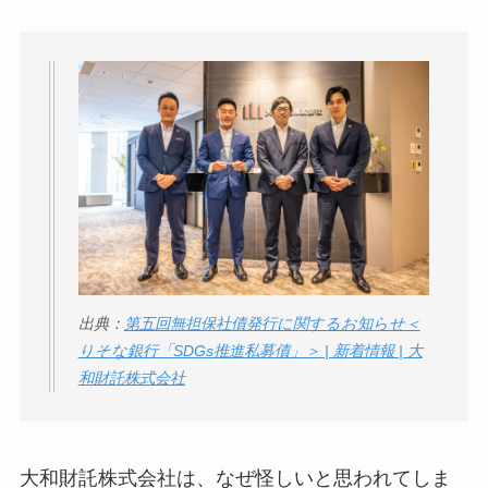
出典：
第五回無担保社債発行に関するお知らせ​＜
りそな銀行「SDGs推進私募債」＞ | 新着情報 | 大
和財託株式会社
大和財託株式会社は、なぜ怪しいと思われてしま