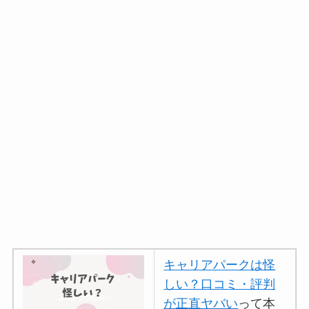
キャリアパークは怪
しい？口コミ・評判
が正直ヤバい
って本