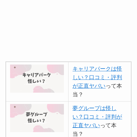
キャリアパークは怪
しい？口コミ・評判
が正直ヤバい
って本
当？
夢グループは怪し
い？口コミ・評判が
正直ヤバい
って本
当？