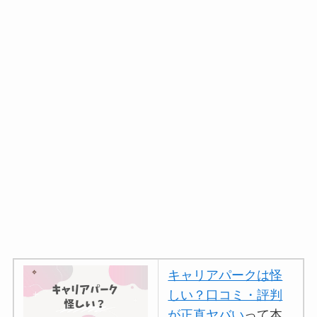
キャリアパークは怪
しい？口コミ・評判
が正直ヤバい
って本