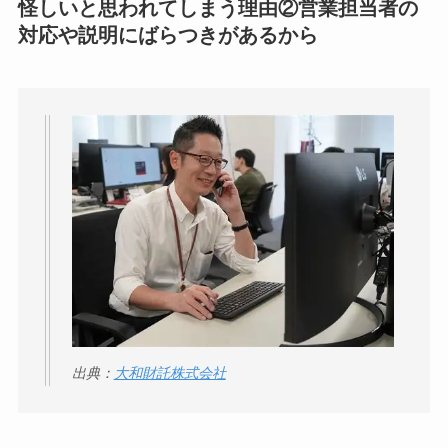
怪しいと思われてしまう理由②営業担当者の
対応や説明にばらつきがあるから
出典：
大和財託株式会社