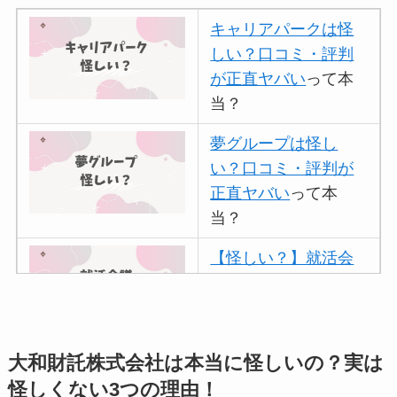
キャリアパークは怪
しい？口コミ・評判
が正直ヤバい
って本
当？
夢グループは怪し
い？口コミ・評判が
正直ヤバい
って本
当？
【怪しい？】就活会
議の口コミ・評判
は
実際どう？
アトムクリニックは
大和財託株式会社は本当に怪しいの？実は
怪しい？口コミ・評
怪しくない3つの理由！