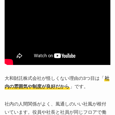
大和財託株式会社が怪しくない理由の3つ目は「
社
内の雰囲気や制度が良好だから
」です。
社内の人間関係がよく、風通しのいい社風が根付
いています。役員や社長と社員が同じフロアで働