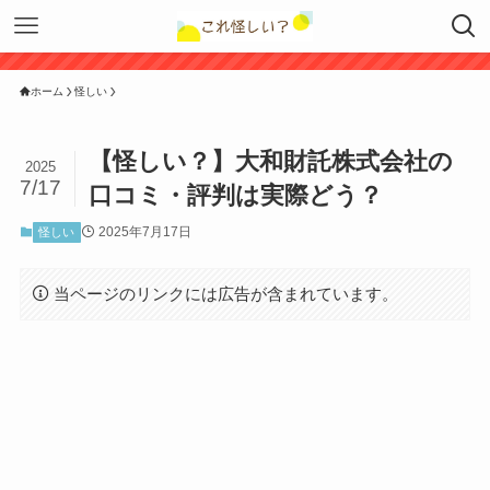
ホーム
怪しい
【怪しい？】大和財託株式会社の
2025
7/17
口コミ・評判は実際どう？
2025年7月17日
怪しい
当ページのリンクには広告が含まれています。