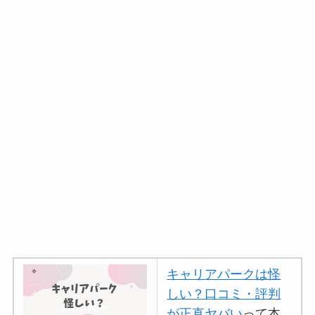
キャリアパークは怪
しい？口コミ・評判
が正直ヤバい
って本