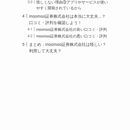
怪しくない理由③アプリやサービスが使い
やすく開発されているから
moomoo証券株式会社は本当に大丈夫...？
口コミ・評判を確認しよう！
moomoo証券株式会社の良い口コミ・評判
moomoo証券株式会社の悪い口コミ・評判
まとめ：moomoo証券株式会社は怪しい？
利用して大丈夫？