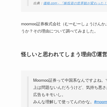
出典：
価格.com - 『株投資の世界観が変わった
moomoo証券株式会社（むーむーしょうけん
うか？その理由について調べてみました。
怪しいと思われてしまう理由①運
Moomoo証券って中国系なんですよね
上は問題ないんだろうけど、気持ち悪さ
広告もキモいし。
みんな理解して使ってんのかな。
#moo