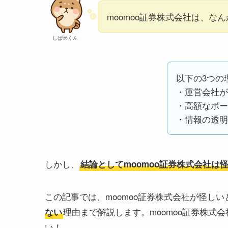
moomoo証券株式会社は、なんか
しば犬くん
以下の3つの
・運営会社が
・高額なボー
・情報の透明
しかし、
結論としてmoomoo証券株式会社は
この記事では、moomoo証券株式会社が怪し
理由まで解説します。moomoo証券株式
ない
い！