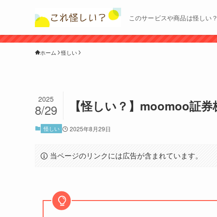
このサービスや商品は怪しい
ホーム
怪しい
2025
【怪しい？】moomoo証
8/29
怪しい
2025年8月29日
当ページのリンクには広告が含まれています。