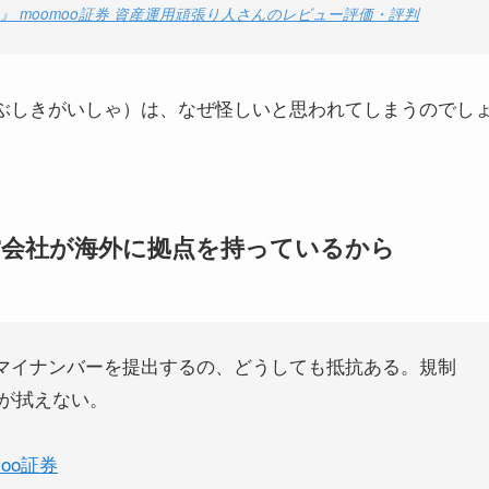
！』 moomoo証券 資産運用頑張り人さんのレビュー評価・評判
かぶしきがいしゃ）は、なぜ怪しいと思われてしまうのでし
営会社が海外に拠点を持っているから
。マイナンバーを提出するの、どうしても抵抗ある。規制
が拭えない。
moo証券