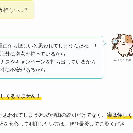
怪しい...？
理由から怪しいと思われてしまうんだね...！
海外に拠点を持っているから
ナスやキャンペーンを打ち出しているから
みけねこ先生
性に不安があるから
怪しくありません！
いと思われてしまう3つの理由の説明だけでなく、
実は怪しく
会社を安心して利用したい方は、ぜひ最後までご覧くださ