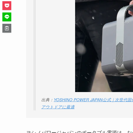
出典：
YOSHINO POWER JAPAN公式
アウトドアに最適
ヨシノパワージャパンのポータブル電源は、な