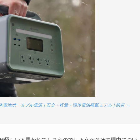
｜次世代固体電池ポータブル電源｜安全・軽量・固体電池搭載モデル｜防災・
ぜ怪しいと思われてしまうのでしょうか？その理由につい