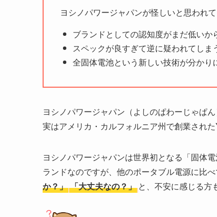
ヨシノパワージャパンが怪しいと思われて
ブランドとしての認知度がまだ低いか
スペックが良すぎて逆に疑われてしま
全固体電池という新しい技術が分かり
ヨシノパワージャパン（よしのぱわーじゃぱん
実はアメリカ・カルフォルニア州で創業されたYoshi
ヨシノパワージャパンは世界初となる「固体電
ランドなのですが、他のポータブル電源に比べ
と、不安に感じる方
か？」
「大丈夫なの？」