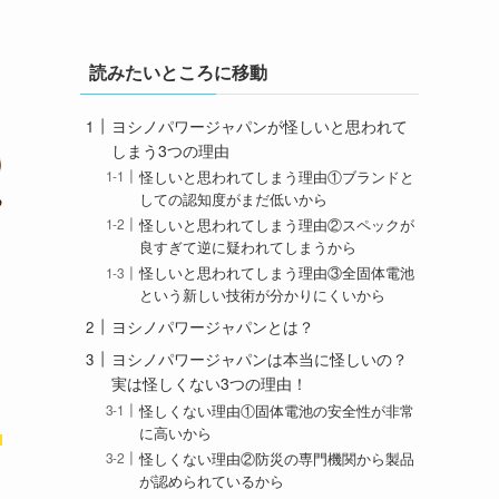
読みたいところに移動
ヨシノパワージャパンが怪しいと思われて
しまう3つの理由
怪しいと思われてしまう理由①ブランドと
しての認知度がまだ低いから
怪しいと思われてしまう理由②スペックが
良すぎて逆に疑われてしまうから
怪しいと思われてしまう理由③全固体電池
という新しい技術が分かりにくいから
ヨシノパワージャパンとは？
ヨシノパワージャパンは本当に怪しいの？
実は怪しくない3つの理由！
怪しくない理由①固体電池の安全性が非常
く
に高いから
怪しくない理由②防災の専門機関から製品
が認められているから