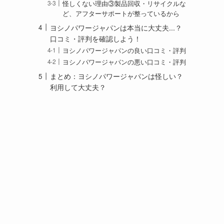
怪しくない理由③製品回収・リサイクルな
ど、アフターサポートが整っているから
ヨシノパワージャパンは本当に大丈夫...？
口コミ・評判を確認しよう！
ヨシノパワージャパンの良い口コミ・評判
ヨシノパワージャパンの悪い口コミ・評判
まとめ：ヨシノパワージャパンは怪しい？
利用して大丈夫？