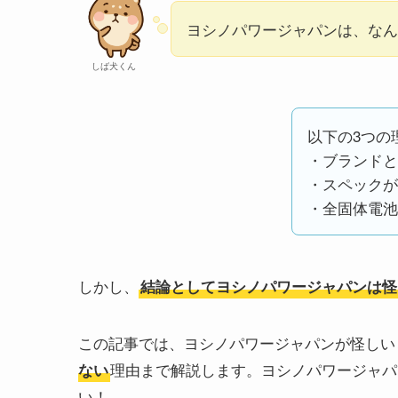
ヨシノパワージャパンは、なんか
しば犬くん
以下の3つの
・ブランドと
・スペックが
・全固体電池
しかし、
結論としてヨシノパワージャパンは怪
この記事では、ヨシノパワージャパンが怪しい
理由まで解説します。ヨシノパワージャパ
ない
い！