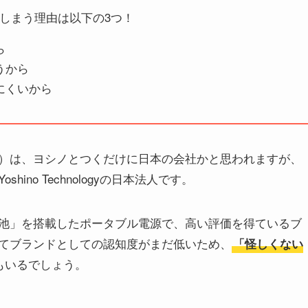
しまう理由は以下の3つ！
ら
うから
にくいから
）は、ヨシノとつくだけに日本の会社かと思われますが、
no Technologyの日本法人です。
池」を搭載したポータブル電源で、高い評価を得ているブ
てブランドとしての認知度がまだ低いため、
「怪しくない
もいるでしょう。