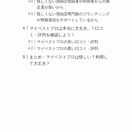
怪しくない理由②登録者や利用者からの満
足度が高いから
怪しくない理由③専門家のブランディング
や情報発信をサポートしているから
マイベストプロは本当に大丈夫...？口コ
ミ・評判を確認しよう！
マイベストプロの良い口コミ・評判
マイベストプロの悪い口コミ・評判
まとめ：マイベストプロは怪しい？利用し
て大丈夫？