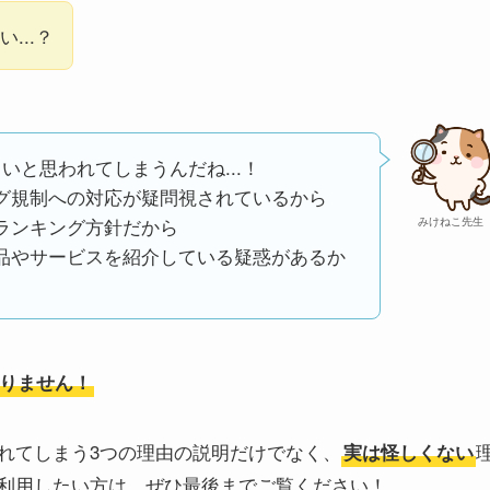
...？
いと思われてしまうんだね...！
グ規制への対応が疑問視されているから
ランキング方針だから
みけねこ先生
品やサービスを紹介している疑惑があるか
りません！
れてしまう3つの理由の説明だけでなく、
実は怪しくない
利用したい方は、ぜひ最後までご覧ください！