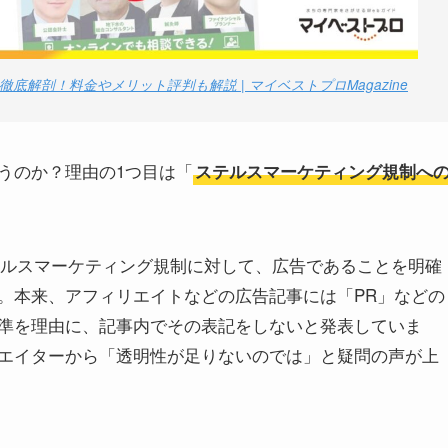
解剖！料金やメリット評判も解説 | マイベストプロMagazine
うのか？理由の1つ目は「
ステルスマーケティング規制へ
ステルスマーケティング規制に対して、広告であることを明確
。本来、アフィリエイトなどの広告記事には「PR」などの
準を理由に、記事内でその表記をしないと発表していま
エイターから「透明性が足りないのでは」と疑問の声が上