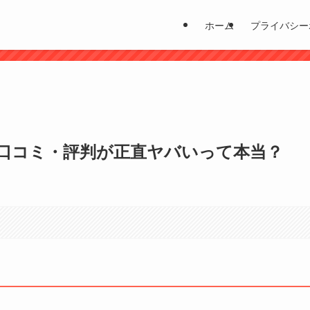
ホーム
プライバシー
？
口コミ・評判が正直ヤバいって本当？