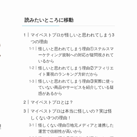
読みたいところに移動
マイベストプロが怪しいと思われてしまう3
つの理由
怪しいと思われてしまう理由①ステルスマ
ーケティング規制への対応が疑問視されて
いるから
怪しいと思われてしまう理由②アフィリエ
イト重視のランキング方針だから
怪しいと思われてしまう理由③実際に使っ
ていない商品やサービスを紹介している疑
惑があるから
マイベストプロとは？
マイベストプロは本当に怪しいの？実は怪
しくない3つの理由！
怪しくない理由①地元メディアと連携した
理
運営で信頼性が高いから