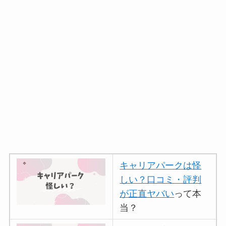
キャリアパークは怪
しい？口コミ・評判
が正直ヤバい
って本
当？