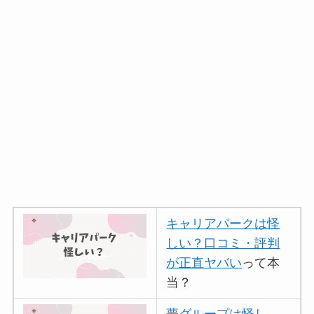
キャリアパークは怪
しい？口コミ・評判
が正直ヤバい
って本
当？
夢グループは怪し