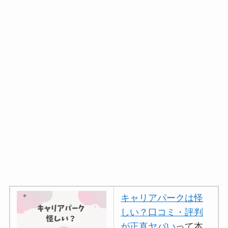
キャリアパークは怪
しい？口コミ・評判
が正直ヤバい
って本