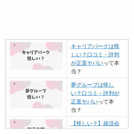
キャリアパークは怪
しい？口コミ・評判
が正直ヤバい
って本
当？
夢グループは怪し
い？口コミ・評判が
正直ヤバい
って本
当？
【怪しい？】就活会
議の口コミ・評判
は