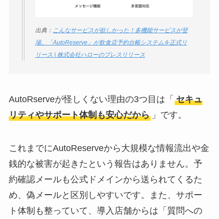
出典：
こんなサービスが欲しかった！多機能サービスが登
場。「AutoReserve」が飲食店予約台帳システムを正式リ
リース | 株式会社ハローのプレスリリース
AutoRserveが怪しくない理由の3つ目は「
セキュ
リティやサポート体制も安心だから
」です。
これまでにAutoReserveから大規模な情報流出や金
銭的な被害が起きたという報告はありません。予
約確認メールも公式ドメインから送られてくるた
め、偽メールと区別しやすいです。また、サポー
ト体制も整っていて、導入店舗からは「質問への