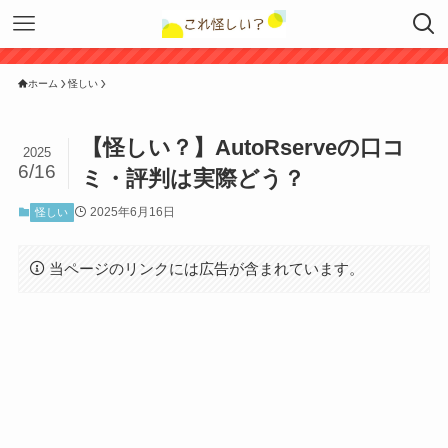
ホーム
怪しい
【怪しい？】AutoRserveの口コ
2025
6/16
ミ・評判は実際どう？
2025年6月16日
怪しい
当ページのリンクには広告が含まれています。