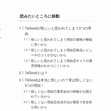
読みたいところに移動
7sGoodが怪しいと思われてしまう3つの理
由
怪しいと思われてしまう理由①価格が極端
に安いから
怪しいと思われてしまう理由②商品レビュ
ーや口コミが少ないから
怪しいと思われてしまう理由③サイトの運
営情報がわかりにくいから
7sGoodとは？
7sGoodは本当に怪しいの？実は怪しくない
3つの理由！
怪しくない理由①運営会社の情報が公開さ
れているから
怪しくない理由②決済方法が豊富で安全性
が高いから