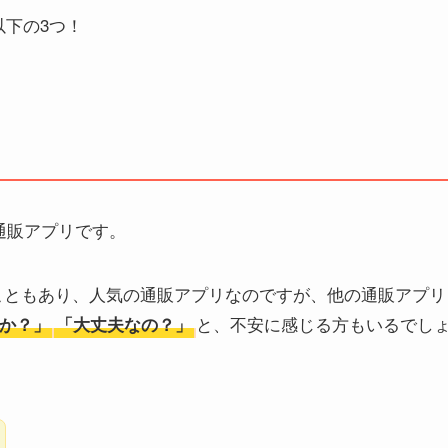
以下の3つ！
る通販アプリです。
いこともあり、人気の通販アプリなのですが、他の通販アプリ
と、不安に感じる方もいるでし
か？」
「大丈夫なの？」