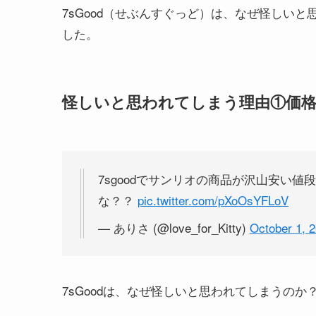
7sGood（せぶんすぐっど）は、なぜ怪しい
した。
怪しいと思われてしまう理由①価
7sgoodでサンリオの商品が沢山安い
な？？
pic.twitter.com/pXoOsYFLoV
— ありさ (@love_for_Kitty)
October 1, 
7sGoodは、なぜ怪しいと思われてしまうのか