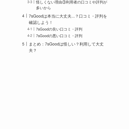
怪しくない理由③利用者の口コミや評判が
多いから
7sGoodは本当に大丈夫...？口コミ・評判を
確認しよう！
7sGoodの良い口コミ・評判
7sGoodの悪い口コミ・評判
まとめ：7sGoodは怪しい？利用して大丈
夫？