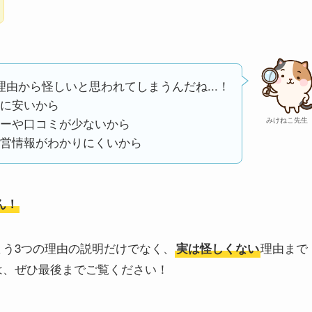
理由から怪しいと思われてしまうんだね...！
に安いから
ーや口コミが少ないから
みけねこ先生
営情報がわかりにくいから
ん！
しまう3つの理由の説明だけでなく、
理由まで
実は怪しくない
方は、ぜひ最後までご覧ください！