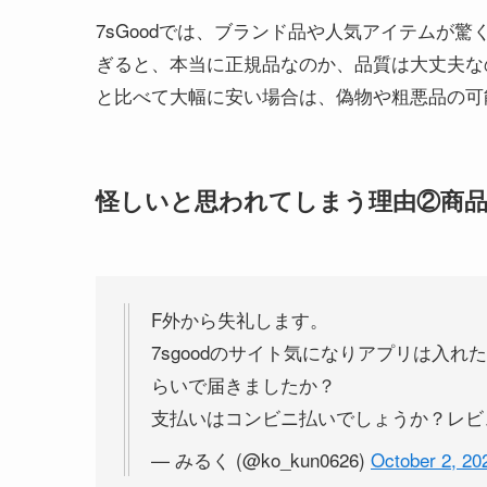
7sGoodでは、ブランド品や人気アイテムが
ぎると、本当に正規品なのか、品質は大丈夫な
と比べて大幅に安い場合は、偽物や粗悪品の可
怪しいと思われてしまう理由②商
F外から失礼します。
7sgoodのサイト気になりアプリは入
らいで届きましたか？
支払いはコンビニ払いでしょうか？レビ
— みるく (@ko_kun0626)
October 2, 20