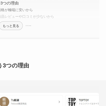
う3つの理由
価格が極端に安いから
商品レビューや口コミが少ないから
もっと見る
う3つの理由