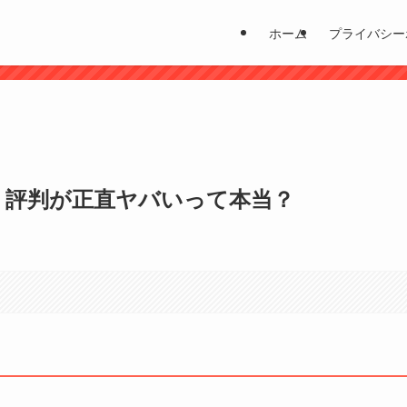
ホーム
プライバシー
？
ミ・評判が正直ヤバいって本当？