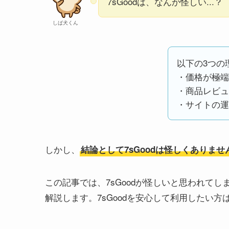
7sGoodは、なんか怪しい...？
しば犬くん
以下の3つの
・価格が極端
・商品レビュ
・サイトの運
しかし、
結論として7sGoodは怪しくありませ
この記事では、7sGoodが怪しいと思われて
解説します。7sGoodを安心して利用したい