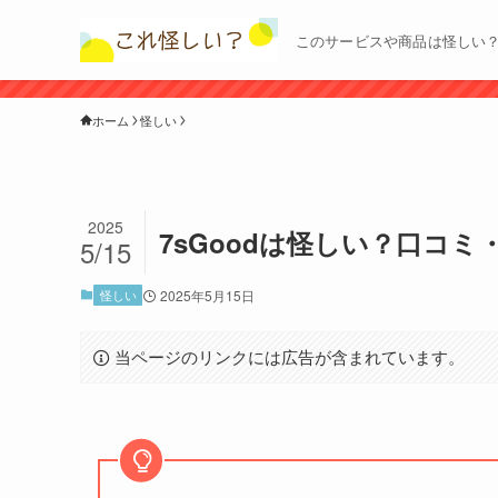
このサービスや商品は怪しい
ホーム
怪しい
2025
7sGoodは怪しい？口コ
5/15
怪しい
2025年5月15日
当ページのリンクには広告が含まれています。