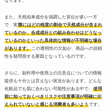
なります。
また、天然由来成分を強調した宣伝が多い一方
で、実
際にはどの程度の割合で天然成分が含まれ
ているのか、合成成分との組み合わせはどうなっ
ているのかといった具体的な情報が不明確な場合
があります。
この透明性の欠如が、商品への信頼
性を疑問視する要因となっているのです。
さらに、副作用や使用上の注意点についての情報
提供も十分とは言えない状況があります。どんな
化粧品でも肌に合わない可能性がある中で、
使用
前に知っておくべきリスクや注意事項が明確に伝
えられていないと感じる消費者も多いよう
です。