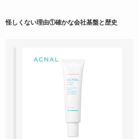
社TAPPの口コミ・評
判
は実際どう？
怪しくない理由①確かな会社基盤と歴史
Temuは怪しい？口コ
ミ・評判が正直ヤバ
い
って本当？