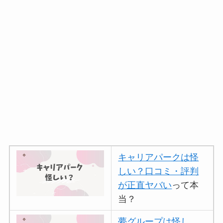
キャリアパークは怪
しい？口コミ・評判
が正直ヤバい
って本
当？
夢グループは怪し