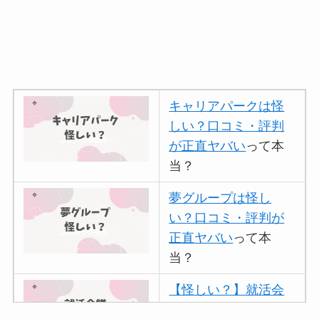
キャリアパークは怪
しい？口コミ・評判
が正直ヤバい
って本
当？
夢グループは怪し
い？口コミ・評判が
正直ヤバい
って本
当？
【怪しい？】就活会
議の口コミ・評判
は