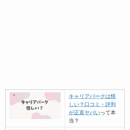
キャリアパークは怪
しい？口コミ・評判
が正直ヤバい
って本
当？