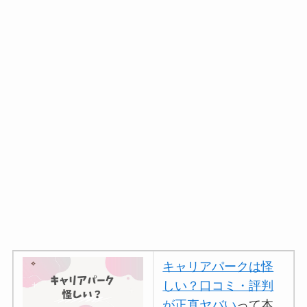
キャリアパークは怪
しい？口コミ・評判
が正直ヤバい
って本