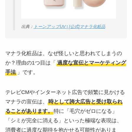
出典：
トーンアップUV | [公式]マナラ化粧品
マナラ化粧品は、なぜ怪しいと思われてしまうの
か？理由の1つ目は「
過度な宣伝とマーケティング
手法
」です。
テレビCMやインターネット広告で頻繁に見かける
マナラの宣伝は、
時として誇大広告と受け取られ
ることがあります。
特に「毛穴がゼロになる」
「シミが完全に消える」といった極端な表現は、
消費者に過度な期待を抱かせる可能性がありま