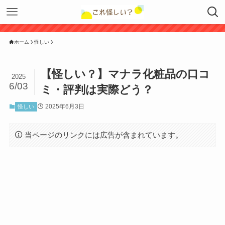
ホーム
怪しい
【怪しい？】マナラ化粧品の口コ
2025
6/03
ミ・評判は実際どう？
2025年6月3日
怪しい
当ページのリンクには広告が含まれています。