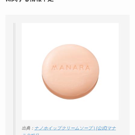
出典：
ナノホイップクリームソープ | [公式]マナ