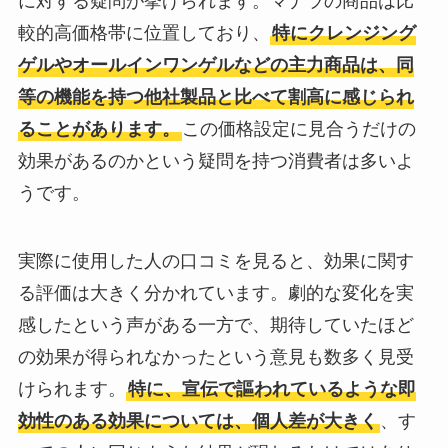
に対する疑問が挙げられます。マナラの商品は比
較的高価格帯に位置しており、
特にクレンジング
ゲルやオールインワンゲルなどの主力商品は、同
等の機能を持つ他社製品と比べて割高に感じられ
ることがあります。
この価格設定に見合うだけの
効果があるのかという疑問を持つ消費者は多いよ
うです。
実際に使用した人の口コミを見ると、効果に関す
る評価は大きく分かれています。劇的な変化を実
感したという声がある一方で、期待していたほど
の効果が得られなかったという意見も数多く見受
けられます。
特に、宣伝で謳われているような即
効性のある効果については、個人差が大きく
、す