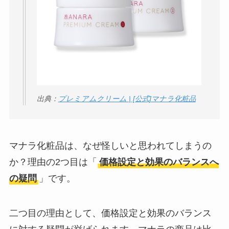
出典：
プレミアムクリーム | [公式]マナラ化粧品
マナラ化粧品は、なぜ怪しいと思われてしまうの
か？理由の2つ目は「
価格設定と効果のバランスへ
の疑問
」です。
二つ目の理由として、価格設定と効果のバランス