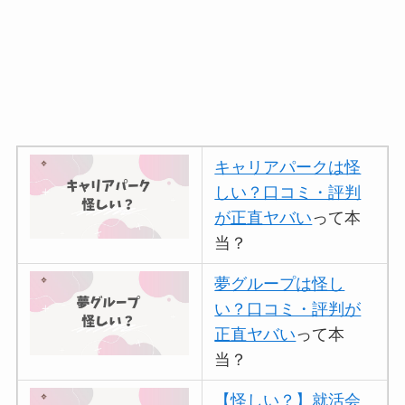
キャリアパークは怪
しい？口コミ・評判
が正直ヤバい
って本
当？
夢グループは怪し
い？口コミ・評判が
正直ヤバい
って本
当？
【怪しい？】就活会