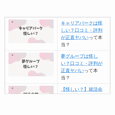
キャリアパークは怪
しい？口コミ・評判
が正直ヤバい
って本
当？
夢グループは怪し
い？口コミ・評判が
正直ヤバい
って本
当？
【怪しい？】就活会
議の口コミ・評判
は
実際どう？