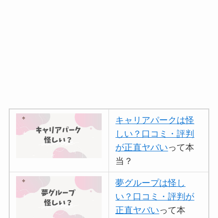
キャリアパークは怪
しい？口コミ・評判
が正直ヤバい
って本
当？
夢グループは怪し
い？口コミ・評判が
正直ヤバい
って本