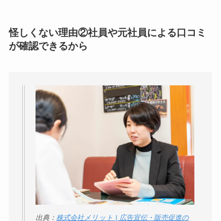
怪しくない理由②
社員や元社員による口コミ
が確認できる
から
出典：
株式会社メリット | 広告宣伝・販売促進の