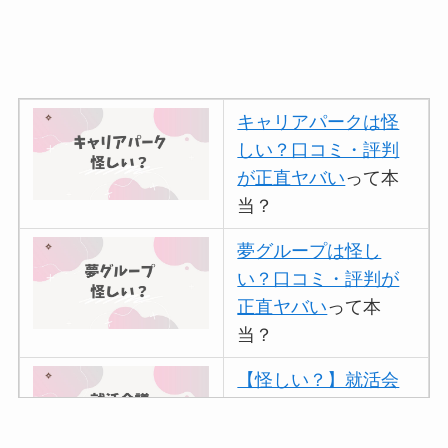
キャリアパークは怪
しい？口コミ・評判
が正直ヤバい
って本
当？
夢グループは怪し
い？口コミ・評判が
正直ヤバい
って本
当？
【怪しい？】就活会
議の口コミ・評判
は
実際どう？