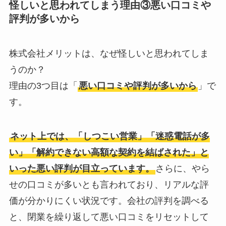
怪しいと思われてしまう理由③
悪い口コミや
評判が多い
から
株式会社メリットは、なぜ怪しいと思われてしま
うのか？
理由の3つ目は「
悪い口コミや評判が多い
から
」で
す。
ネット上では、「しつこい営業」「迷惑電話が多
い」「解約できない高額な契約を結ばされた」と
いった悪い評判が目立っています。
さらに、やら
せの口コミが多いとも言われており、リアルな評
価が分かりにくい状況です。会社の評判を調べる
と、閉業を繰り返して悪い口コミをリセットして