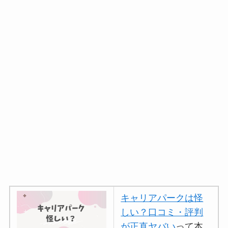
キャリアパークは怪
しい？口コミ・評判
が正直ヤバい
って本