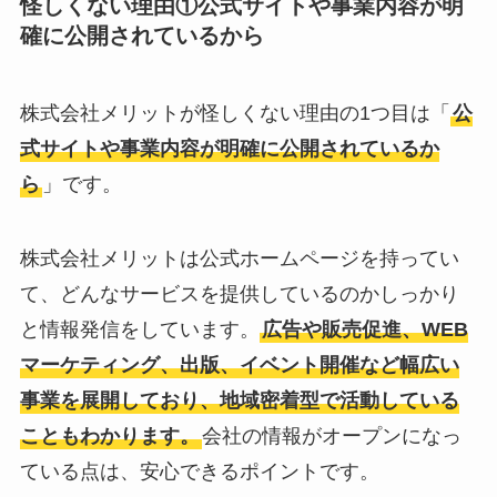
怪しくない理由①
公式サイトや事業内容が明
い
って本当？
確に公開されている
から
株式会社メリットが怪しくない理由の1つ目は「
公
式サイトや事業内容が明確に公開されている
か
ら
」です。
株式会社メリットは公式ホームページを持ってい
て、どんなサービスを提供しているのかしっかり
と情報発信をしています。
広告や販売促進、WEB
マーケティング、出版、イベント開催など幅広い
事業を展開しており、地域密着型で活動している
こともわかります。
会社の情報がオープンになっ
ている点は、安心できるポイントです。