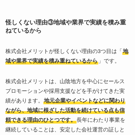
怪しくない理由③
地域や業界で実績を積み重
ねている
から
株式会社メリットが怪しくない理由の3つ目は「
地
域や業界で実績を積み重ねている
から
」です。
株式会社メリットは、山陰地方を中心にセールス
プロモーションや採用支援などを手がけてきた実
績があります。
地元企業やイベントなどに関わり
ながら、地域に根ざした活動を続けている点も信
頼できる理由のひとつです。
長年にわたり事業を
継続していることは、安定した会社運営の証しと