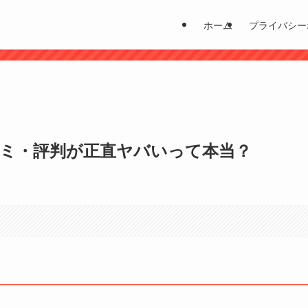
ホーム
プライバシー
？
？口コミ・評判が正直ヤバいって本当？