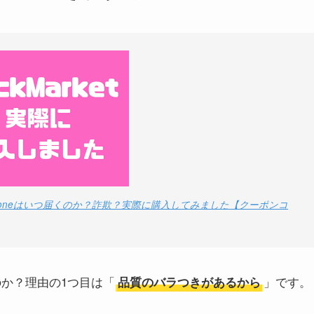
iPhoneはいつ届くのか？詐欺？実際に購入してみました【クーポンコ
うのか？理由の1つ目は「
」です。
品質のバラつきがあるから