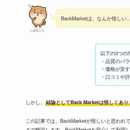
BackMarketは、なんか怪しい..
しば犬くん
以下の3つの
・品質のバラ
・価格が安す
・口コミや評
しかし、
結論としてBack Marketは怪しくあ
この記事では、BackMarketが怪しいと思わ
まで解説します。BackMarketを安心して