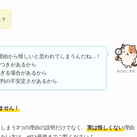
.？
理由から怪しいと思われてしまうんだね...！
つきがあるから
ぎる場合があるから
みけねこ先生
判の不安定さがあるから
りません！
れてしまう3つの理由の説明だけでなく、
理由
実は怪しくない
利用したい方は、ぜひ最後までご覧ください！