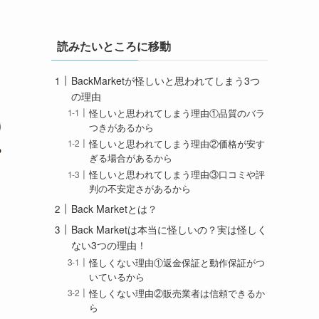
読みたいところに移動
BackMarketが怪しいと思われてしまう3つ
の理由
怪しいと思われてしまう理由①品質のバラ
つきがあるから
怪しいと思われてしまう理由②価格が安す
ぎる場合があるから
怪しいと思われてしまう理由③口コミや評
判の不安定さがあるから
Back Marketとは？
Back Marketは本当に怪しいの？実は怪しく
ない3つの理由！
怪しくない理由①返金保証と動作保証がつ
いているから
怪しくない理由②販売業者は信頼できるか
ら