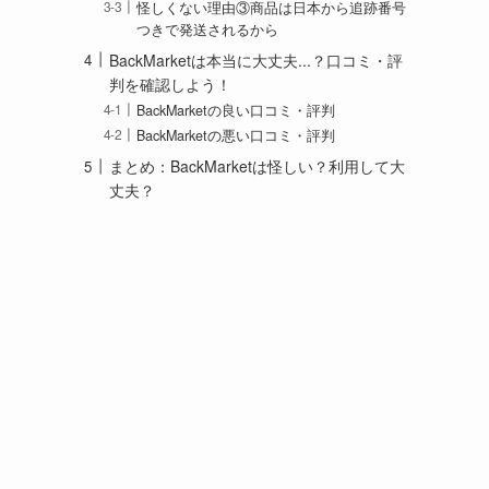
怪しくない理由③商品は日本から追跡番号
つきで発送されるから
BackMarketは本当に大丈夫...？口コミ・評
判を確認しよう！
BackMarketの良い口コミ・評判
BackMarketの悪い口コミ・評判
まとめ：BackMarketは怪しい？利用して大
丈夫？