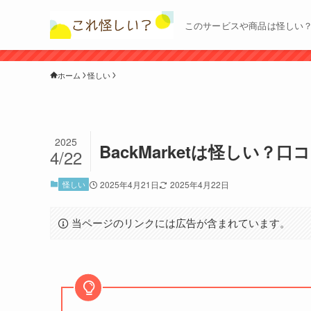
このサービスや商品は怪しい
ホーム
怪しい
2025
BackMarketは怪しい
4/22
怪しい
2025年4月21日
2025年4月22日
当ページのリンクには広告が含まれています。