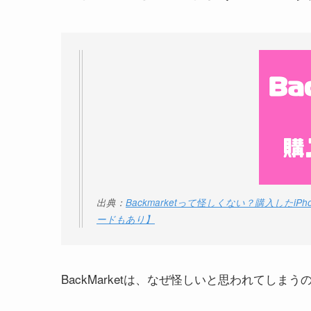
出典：
Backmarketって怪しくない？購入した
ードもあり】
BackMarketは、なぜ怪しいと思われてしま