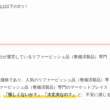
理由は以下の3つ！
apan株式会社が運営しているリファービッシュ品（整備済製品）専門
く、低価格であり、人気のリファービッシュ品（整備済製品）専
ァービッシュ品（整備済製品）専門のマーケットプレイス
、
と、不安に感じ
「怪しくないか？」
「大丈夫なの？」