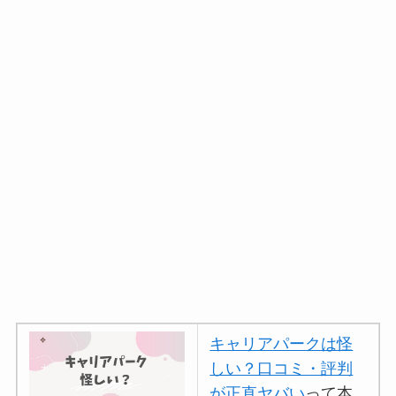
キャリアパークは怪
しい？口コミ・評判
が正直ヤバい
って本