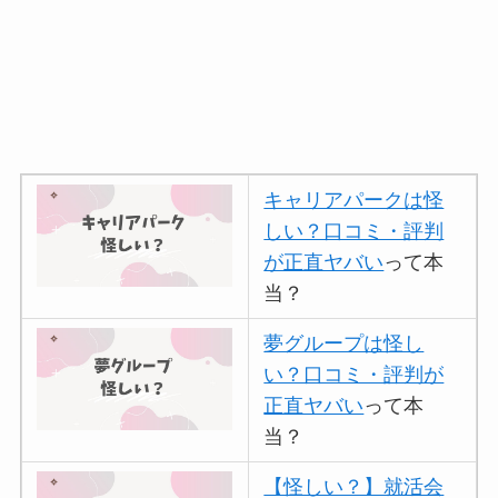
キャリアパークは怪
しい？口コミ・評判
が正直ヤバい
って本
当？
夢グループは怪し
い？口コミ・評判が
正直ヤバい
って本
当？
【怪しい？】就活会