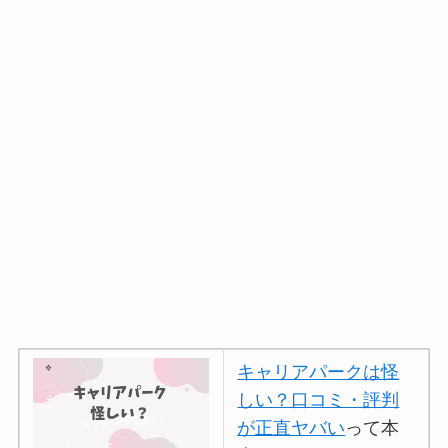
キャリアパークは怪
しい？口コミ・評判
が正直ヤバい
って本