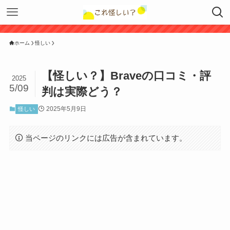
ホーム
怪しい
【怪しい？】Braveの口コミ・評
2025
5/09
判は実際どう？
2025年5月9日
怪しい
当ページのリンクには広告が含まれています。