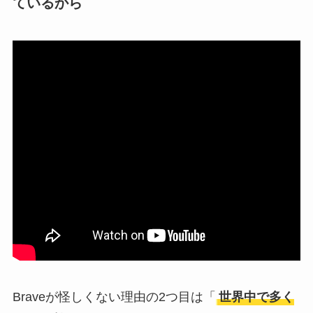
ているから
Braveが怪しくない理由の2つ目は「
世界中で多く