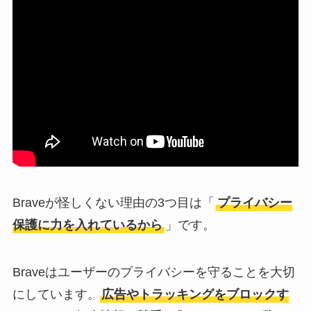
Braveが怪しくない理由の3つ目は「
プライバシー
保護に力を入れているから
」です。
Braveはユーザーのプライバシーを守ることを大切
にしています。
広告やトラッキングをブロックす