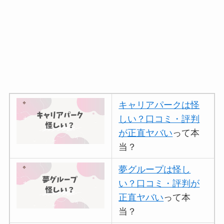
キャリアパークは怪
しい？口コミ・評判
が正直ヤバい
って本
当？
夢グループは怪し
い？口コミ・評判が
正直ヤバい
って本
当？