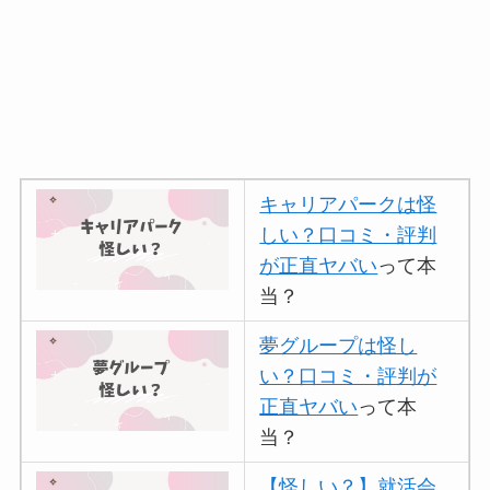
キャリアパークは怪
しい？口コミ・評判
が正直ヤバい
って本
当？
夢グループは怪し
い？口コミ・評判が
正直ヤバい
って本
当？
【怪しい？】就活会