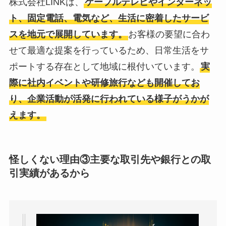
株式会社LINKは、
ケーブルテレビやインターネッ
ト、固定電話、電気など、生活に密着したサービ
スを地元で展開しています。
お客様の要望に合わ
せて最適な提案を行っているため、日常生活をサ
ポートする存在として地域に根付いています。
実
際に社内イベントや研修旅行なども開催してお
り、企業活動が活発に行われている様子がうかが
えます。
怪しくない理由③
主要な取引先や銀行との取
引実績があるから