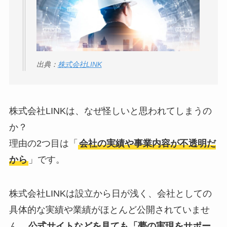
出典：
株式会社LINK
株式会社LINKは、なぜ怪しいと思われてしまうの
か？
理由の2つ目は「
会社の実績や事業内容が不透明だ
から
」です。
株式会社LINKは設立から日が浅く、会社としての
具体的な実績や業績がほとんど公開されていませ
ん。
公式サイトなどを見ても「夢の実現をサポー