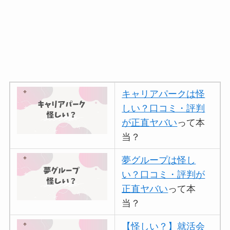
キャリアパークは怪
しい？口コミ・評判
が正直ヤバい
って本
当？
夢グループは怪し
い？口コミ・評判が
正直ヤバい
って本
当？
【怪しい？】就活会