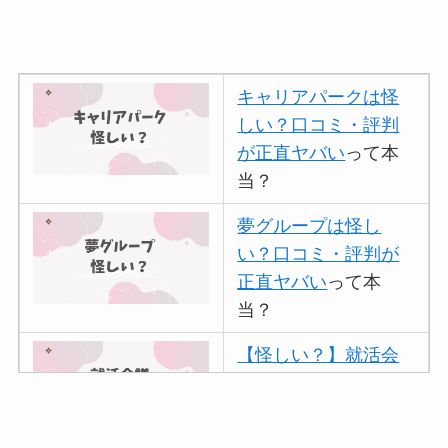
キャリアパークは怪
しい？口コミ・評判
が正直ヤバい
って本
当？
夢グループは怪し
い？口コミ・評判が
正直ヤバい
って本
当？
【怪しい？】就活会
議の口コミ・評判
は
実際どう？