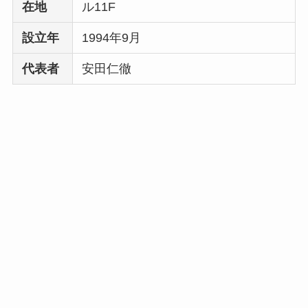
在地
ル11F
い
って本当？
設立年
1994年9月
代表者
安田仁徹