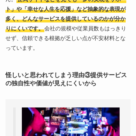
ト」や「幸せな人生を応援」など抽象的な表現が
多く、どんなサービスを提供しているのかが分か
りにくいです。
会社の規模や従業員数もはっきり
せず、信頼できる根拠が乏しい点が不安材料とな
っています。
怪しいと思われてしまう理由③
提供サービス
の独自性や価値が見えにくいから