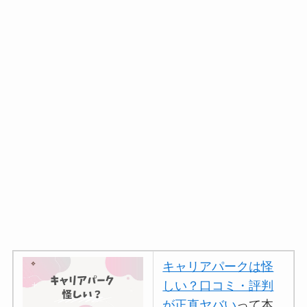
キャリアパークは怪
しい？口コミ・評判
が正直ヤバい
って本