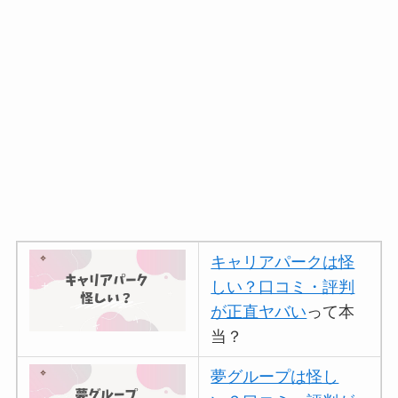
キャリアパークは怪
しい？口コミ・評判
が正直ヤバい
って本
当？
夢グループは怪し