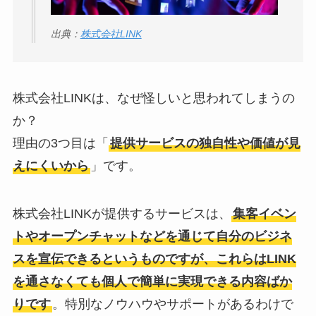
出典：
株式会社LINK
株式会社LINKは、なぜ怪しいと思われてしまうの
か？
理由の3つ目は「
提供サービスの独自性や価値が見
えにくいから
」です。
株式会社LINKが提供するサービスは、
集客イベン
トやオープンチャットなどを通じて自分のビジネ
スを宣伝できるというものですが、これらはLINK
を通さなくても個人で簡単に実現できる内容ばか
りです
。特別なノウハウやサポートがあるわけで