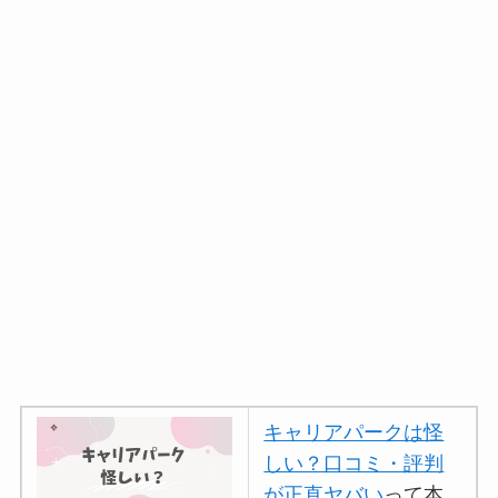
キャリアパークは怪
しい？口コミ・評判
が正直ヤバい
って本