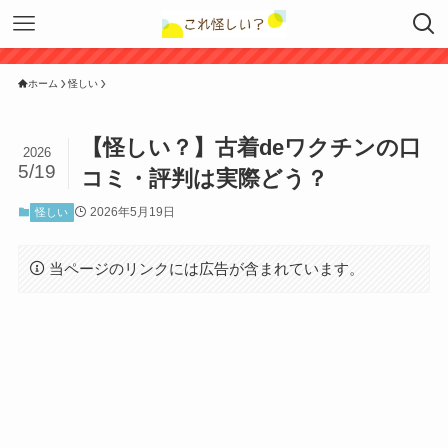
ホーム
怪しい
【怪しい？】古着deワクチンの口
2026
5/19
コミ・評判は実際どう？
2026年5月19日
怪しい
当ページのリンクには広告が含まれています。