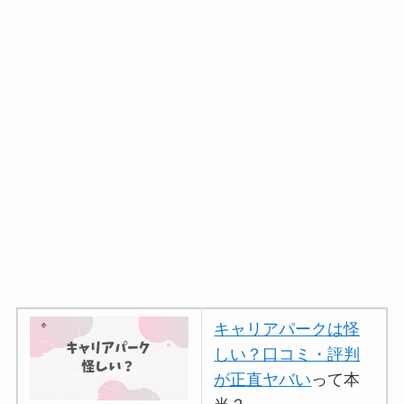
キャリアパークは怪
しい？口コミ・評判
が正直ヤバい
って本