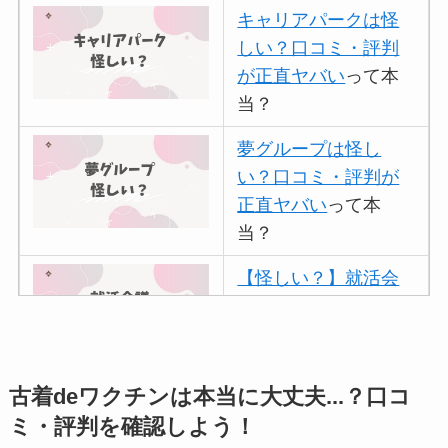
キャリアパークは怪
しい？口コミ・評判
が正直ヤバい
って本
当？
夢グループは怪し
い？口コミ・評判が
正直ヤバい
って本
当？
【怪しい？】就活会
議の口コミ・評判
は
実際どう？
アトムクリニックは
古着deワクチンは本当に大丈夫...？口コ
怪しい？口コミ・評
ミ・評判を確認しよう！