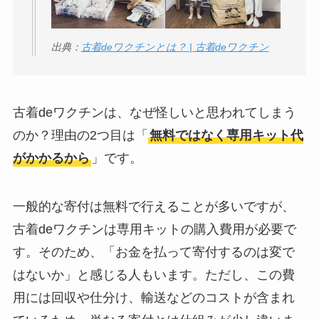
出典：
古着deワクチンとは？ | 古着deワクチン
古着deワクチンは、なぜ怪しいと思われてしまう
のか？理由の2つ目は「
無料ではなく専用キット代
がかかるから
」です。
一般的な寄付は無料で行えることが多いですが、
古着deワクチンは専用キットの購入費用が必要で
す。そのため、「お金を払って寄付するのは変で
はないか」と感じる人もいます。ただし、この費
用には回収や仕分け、輸送などのコストが含まれ