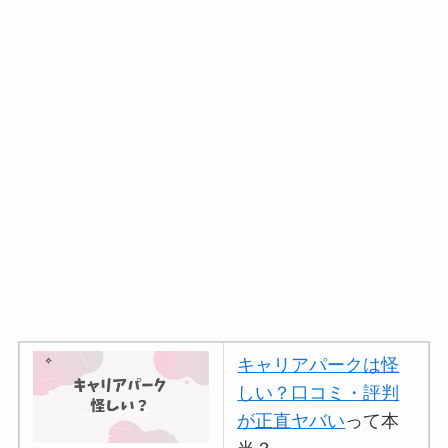
キャリアパークは怪
しい？口コミ・評判
が正直ヤバい
って本