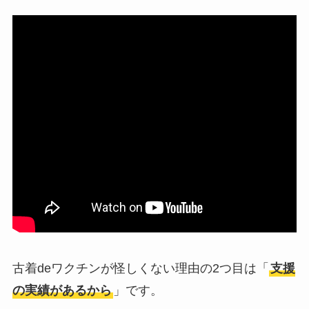
古着deワクチンが怪しくない理由の2つ目は「
支援
の実績があるから
」です。