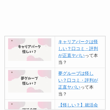
キャリアパークは怪
しい？口コミ・評判
が正直ヤバい
って本
当？
夢グループは怪し
い？口コミ・評判が
正直ヤバい
って本
当？
【怪しい？】就活会