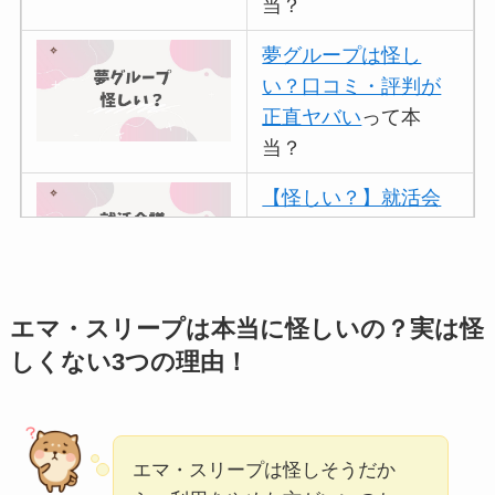
当？
夢グループは怪し
い？口コミ・評判が
正直ヤバい
って本
当？
【怪しい？】就活会
議の口コミ・評判
は
実際どう？
アトムクリニックは
エマ・スリープは本当に怪しいの？実は怪
怪しい？口コミ・評
しくない3つの理由！
判が正直ヤバい
って
本当？
【怪しい？】帝国デ
エマ・スリープは怪しそうだか