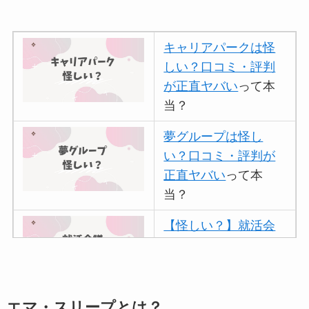
キャリアパークは怪
しい？口コミ・評判
が正直ヤバい
って本
当？
夢グループは怪し
い？口コミ・評判が
正直ヤバい
って本
当？
【怪しい？】就活会
議の口コミ・評判
は
実際どう？
アトムクリニックは
エマ・スリープとは？