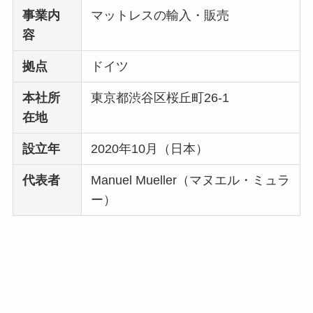
事業内
マットレスの輸入・販売
容
拠点
ドイツ
本社所
東京都渋谷区桜丘町26-1
在地
設立年
2020年10月（日本）
代表者
Manuel Mueller（マヌエル・ミュラ
ー）