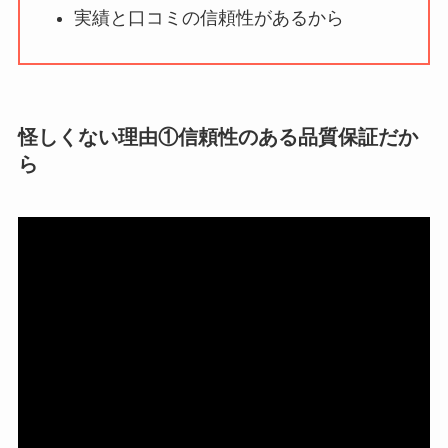
実績と口コミの信頼性があるから
【怪しい？】株式会
社TAPPの口コミ・評
判
は実際どう？
怪しくない理由①信頼性のある品質保証だか
Temuは怪しい？口コ
ら
ミ・評判が正直ヤバ
い
って本当？