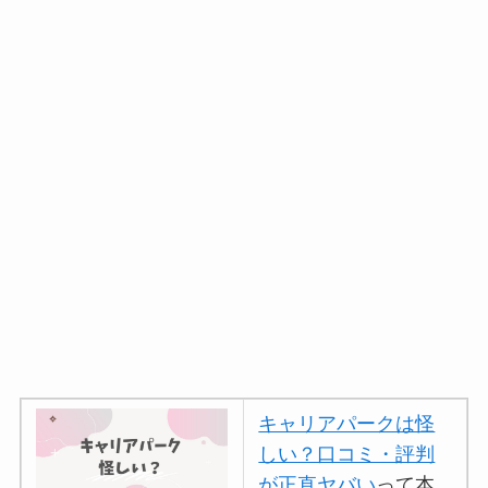
キャリアパークは怪
しい？口コミ・評判
が正直ヤバい
って本