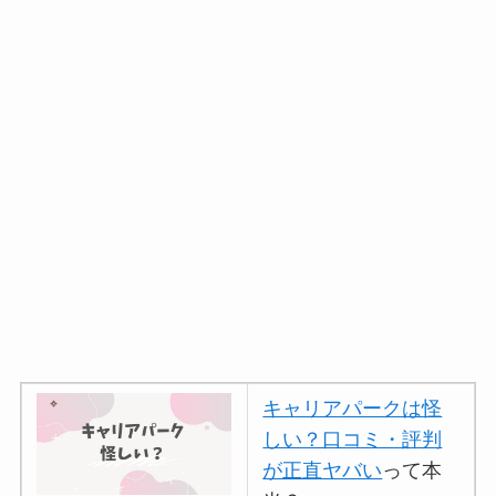
キャリアパークは怪
しい？口コミ・評判
が正直ヤバい
って本