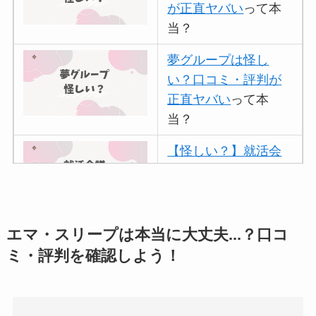
が正直ヤバい
って本
当？
夢グループは怪し
い？口コミ・評判が
正直ヤバい
って本
当？
【怪しい？】就活会
議の口コミ・評判
は
実際どう？
アトムクリニックは
エマ・スリープは本当に大丈夫...？口コ
怪しい？口コミ・評
ミ・評判を確認しよう！
判が正直ヤバい
って
本当？