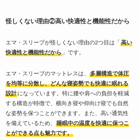
怪しくない理由②高い快適性と機能性だから
エマ・スリープが怪しくない理由の2つ目は「
高い
快適性と機能性だから
」です。
エマ・スリープのマットレスは、
多層構造で体圧
を均等に分散し、どんな寝姿勢でも快適に眠れる
設計
になっています。特に腰や肩への負担を軽減
する構造が特徴で、横向き寝や仰向け寝でも自然
な姿勢を保つことができます。また、高い通気性
を備えているため、
睡眠中の温度を快適に保つこ
とができる点も魅力です。