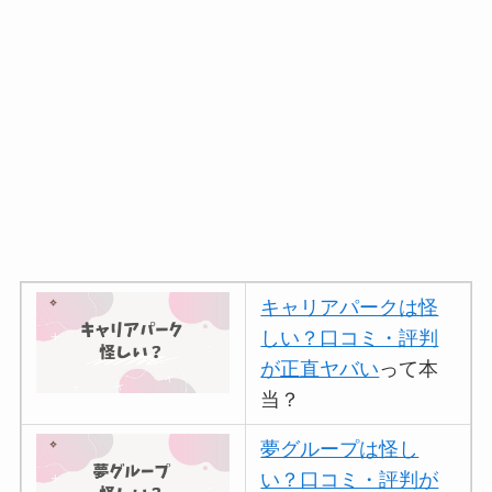
キャリアパークは怪
しい？口コミ・評判
が正直ヤバい
って本
当？
夢グループは怪し
い？口コミ・評判が