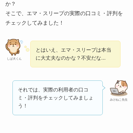
か？
い
って本当？
そこで、エマ・スリープの実際の口コミ・評判を
【怪しい？】株式会
チェックしてみました！
社TAPPの口コミ・評
判
は実際どう？
とはいえ、エマ・スリープは本当
Temuは怪しい？口コ
に大丈夫なのかな？不安だな...
しば犬くん
ミ・評判が正直ヤバ
い
って本当？
それでは、実際の利用者の口コ
ミ・評判をチェックしてみましょ
みけねこ先生
う！