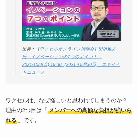
出典：
【ワクセルオンライン講演会】田所雅之
氏：イノベーションの7つのポイント
2021/10/8(金) 19:30- (2021年9月30日) - エキサイ
トニュース
ワクセルは、なぜ怪しいと思われてしまうのか？
理由の2つ目は「
メンバーへの高額な負担が強いら
れる
」です。