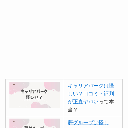
キャリアパークは怪
しい？口コミ・評判
が正直ヤバい
って本
当？
夢グループは怪し