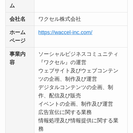
ム
判
は実際どう？
会社名
ワクセル株式会社
Temuは怪しい？口コ
ホーム
https://waccel-inc.com/
ミ・評判が正直ヤバ
ページ
い
って本当？
事業内
ソーシャルビジネスコミュニティ
容
『ワクセル』の運営
ウェブサイト及びウェブコンテン
ツの企画、制作及び運営
デジタルコンテンツの企画、制
作、配信及び販売
イベントの企画、制作及び運営
広告宣伝に関する業務
情報処理及び情報提供に関する業
務