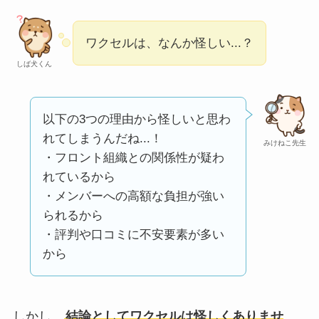
い
って本当？
【怪しい？】株式会
ワクセルは、なんか怪しい...？
社TAPPの口コミ・評
しば犬くん
判
は実際どう？
以下の3つの理由から怪しいと思わ
Temuは怪しい？口コ
れてしまうんだね...！
ミ・評判が正直ヤバ
みけねこ先生
・フロント組織との関係性が疑わ
い
って本当？
れているから
・メンバーへの高額な負担が強い
られるから
・評判や口コミに不安要素が多い
から
しかし、
結論としてワクセルは怪しくありませ