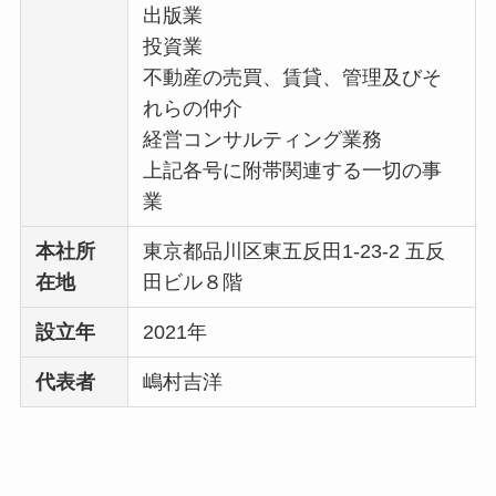
出版業
投資業
不動産の売買、賃貸、管理及びそ
れらの仲介
経営コンサルティング業務
上記各号に附帯関連する一切の事
業
本社所
東京都品川区東五反田1-23-2 五反
在地
田ビル８階
設立年
2021年
代表者
嶋村吉洋