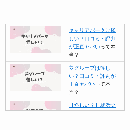
キャリアパークは怪
しい？口コミ・評判
が正直ヤバい
って本
当？
夢グループは怪し
い？口コミ・評判が
正直ヤバい
って本
当？
【怪しい？】就活会
議の口コミ・評判
は
実際どう？