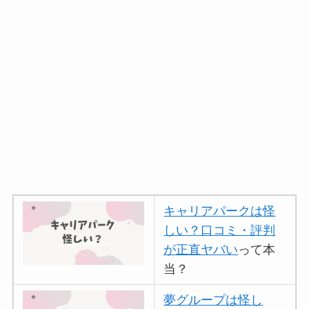
キャリアパークは怪
しい？口コミ・評判
が正直ヤバい
って本
当？
夢グループは怪し