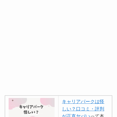
キャリアパークは怪
しい？口コミ・評判
が正直ヤバい
って本