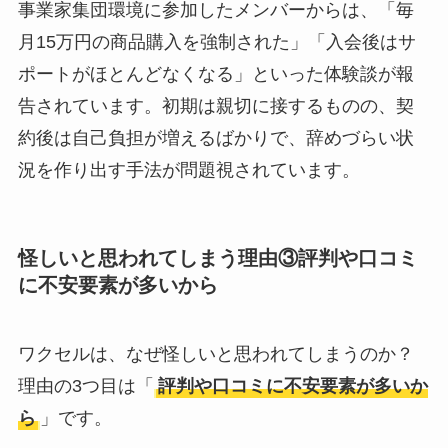
事業家集団環境に参加したメンバーからは、「毎
月15万円の商品購入を強制された」「入会後はサ
ポートがほとんどなくなる」といった体験談が報
告されています。初期は親切に接するものの、契
約後は自己負担が増えるばかりで、辞めづらい状
況を作り出す手法が問題視されています。
怪しいと思われてしまう理由③
評判や口コミ
に不安要素が多い
から
ワクセルは、なぜ怪しいと思われてしまうのか？
理由の3つ目は「
評判や口コミに不安要素が多い
か
ら
」です。