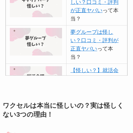
しい？口コミ・評判
が正直ヤバい
って本
当？
夢グループは怪し
い？口コミ・評判が
正直ヤバい
って本
当？
【怪しい？】就活会
議の口コミ・評判
は
実際どう？
アトムクリニックは
ワクセルは本当に怪しいの？実は怪しく
怪しい？口コミ・評
ない3つの理由！
判が正直ヤバい
って
本当？