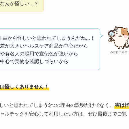
んか怪しい...？
理由から怪しいと思われてしまうんだね...！
差が大きいヘルスケア商品が中心だから
や有名人の起用で宣伝色が強いから
みけねこ先生
中心で実物を確認しづらいから
は怪しくありません！
しいと思われてしまう3つの理由の説明だけでなく、
実は
ャルテックを安心して利用したい方は、ぜひ最後までご覧