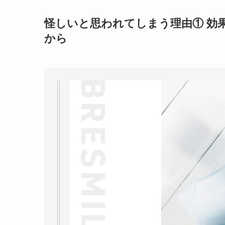
怪しいと思われてしまう理由① 効
から