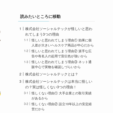
読みたいところに移動
株式会社ソーシャルテックが怪しいと思わ
れてしまう3つの理由
怪しいと思われてしまう理由① 効果に個
人差が大きいヘルスケア商品が中心だから
怪しいと思われてしまう理由② 派手な広
告や有名人の起用で宣伝色が強いから
怪しいと思われてしまう理由③ ネット通
販中心で実物を確認しづらいから
株式会社ソーシャルテックとは？
株式会社ソーシャルテックは本当に怪しい
の？実は怪しくない3つの理由！
怪
怪しくない理由① 大手企業との取引実績
があるから
怪しくない理由② 設立10年以上の安定経
営だから