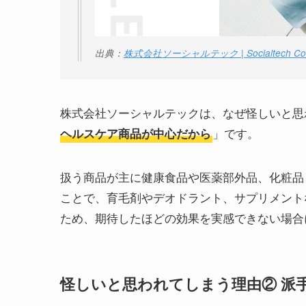
出典：
株式会社ソーシャルテック | Socialtech Co.,
株式会社ソーシャルテックは、なぜ怪しいと思
」です。
ヘルスケア商品が中心だから
扱う商品が主に健康食品や医薬部外品、化粧品
ことで、育毛剤やデオドラント、サプリメント
ため、期待したほどの効果を実感できない場合
怪しいと思われてしまう理由② 派