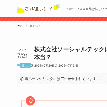
このサービスや商品は怪しい
ホーム
怪しい
株式会社ソーシャルテック
2025
7/21
本当？
怪しい
2025年7月20日
2025年7月21日
当ページのリンクには広告が含まれています。