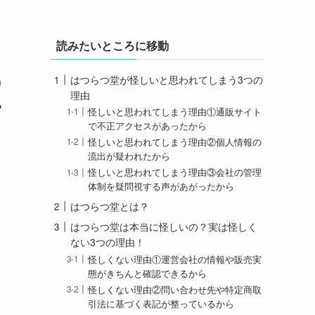
読みたいところに移動
はつらつ堂が怪しいと思われてしまう3つの
理由
怪しいと思われてしまう理由①通販サイト
で不正アクセスがあったから
怪しいと思われてしまう理由②個人情報の
流出が疑われたから
怪しいと思われてしまう理由③会社の管理
体制を疑問視する声があがったから
はつらつ堂とは？
はつらつ堂は本当に怪しいの？実は怪しく
ない3つの理由！
ま
怪しくない理由①運営会社の情報や販売実
態がきちんと確認できるから
怪しくない理由②問い合わせ先や特定商取
引法に基づく表記が整っているから