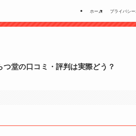
ホーム
プライバシー
？
らつ堂の口コミ・評判は実際どう？