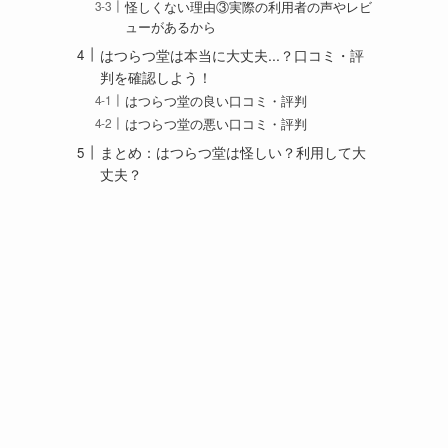
怪しくない理由③実際の利用者の声やレビ
ューがあるから
はつらつ堂は本当に大丈夫...？口コミ・評
判を確認しよう！
はつらつ堂の良い口コミ・評判
はつらつ堂の悪い口コミ・評判
まとめ：はつらつ堂は怪しい？利用して大
丈夫？