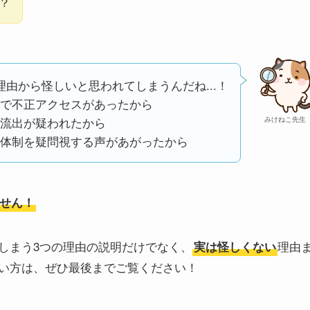
.？
理由から怪しいと思われてしまうんだね...！
で不正アクセスがあったから
流出が疑われたから
みけねこ先生
体制を疑問視する声があがったから
せん！
しまう3つの理由の説明だけでなく、
理由
実は怪しくない
い方は、ぜひ最後までご覧ください！