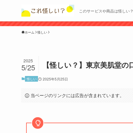
このサービスや商品は怪しい
ホーム
怪しい
2025
【怪しい？】東京美肌堂の
5/25
怪しい
2025年5月25日
当ページのリンクには広告が含まれています。