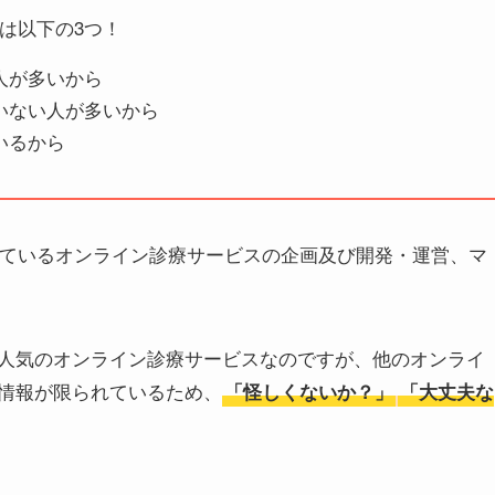
は以下の3つ！
人が多いから
いない人が多いから
いるから
営しているオンライン診療サービスの企画及び開発・運営、マ
人気のオンライン診療サービスなのですが、他のオンライ
情報が限られているため、
「怪しくないか？」
「大丈夫な