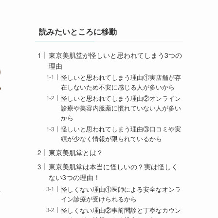
読みたいところに移動
東京美肌堂が怪しいと思われてしまう3つの
理由
怪しいと思われてしまう理由①実店舗が存
在しないため不安に感じる人が多いから
怪しいと思われてしまう理由②オンライン
診療や美容内服薬に慣れていない人が多い
から
怪しいと思われてしまう理由③口コミや実
績が少なく情報が限られているから
東京美肌堂とは？
東京美肌堂は本当に怪しいの？実は怪しく
ない3つの理由！
ま
怪しくない理由①医師による安全なオンラ
イン診療が受けられるから
怪しくない理由②事前問診と丁寧なカウン