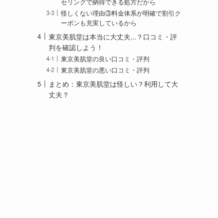
セリングで納得できる処方だから
怪しくない理由③料金体系が明確で割引ク
ーポンも充実しているから
東京美肌堂は本当に大丈夫...？口コミ・評
判を確認しよう！
東京美肌堂の良い口コミ・評判
東京美肌堂の悪い口コミ・評判
まとめ：東京美肌堂は怪しい？利用して大
丈夫？