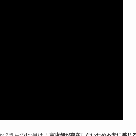
か？理由の1つ目は「
実店舗が存在しないため不安に感じ