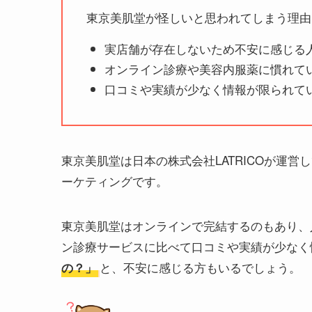
東京美肌堂が怪しいと思われてしまう理由
実店舗が存在しないため不安に感じる
オンライン診療や美容内服薬に慣れて
口コミや実績が少なく情報が限られて
東京美肌堂は日本の株式会社LATRICOが運
ーケティングです。
東京美肌堂はオンラインで完結するのもあり、
ン診療サービスに比べて口コミや実績が少なく
と、不安に感じる方もいるでしょう。
の？」