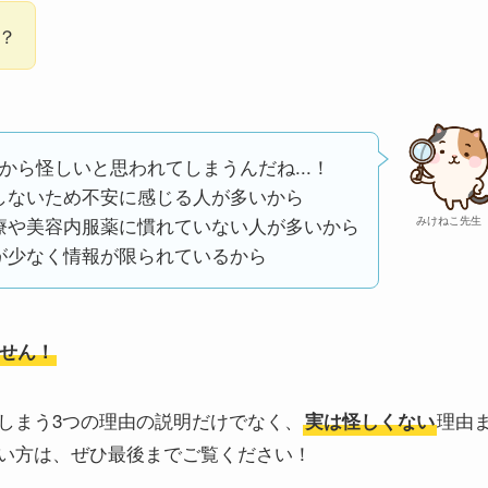
.？
から怪しいと思われてしまうんだね...！
しないため不安に感じる人が多いから
療や美容内服薬に慣れていない人が多いから
みけねこ先生
が少なく情報が限られているから
せん！
しまう3つの理由の説明だけでなく、
理由
実は怪しくない
い方は、ぜひ最後までご覧ください！